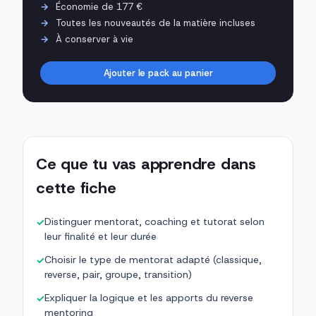
Économie de 177 €
Toutes les nouveautés de la matière incluses
À conserver à vie
Ajouter le pack au panier
Ce que tu vas apprendre dans
cette fiche
Distinguer mentorat, coaching et tutorat selon
✓
leur finalité et leur durée
Choisir le type de mentorat adapté (classique,
✓
reverse, pair, groupe, transition)
Expliquer la logique et les apports du reverse
✓
mentoring