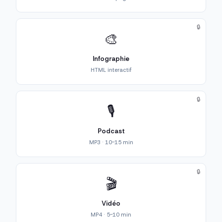
🔒
🎨
Infographie
HTML interactif
🔒
🎙️
Podcast
MP3 · 10-15 min
🔒
🎬
Vidéo
MP4 · 5-10 min