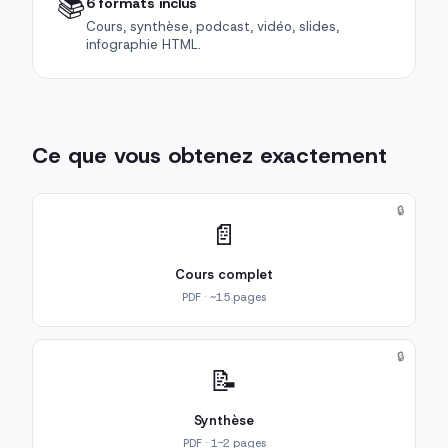
📚
6 formats inclus
Cours, synthèse, podcast, vidéo, slides,
infographie HTML.
Ce que vous obtenez exactement
🔒
📄
Cours complet
PDF · ~15 pages
🔒
📝
Synthèse
PDF · 1-2 pages