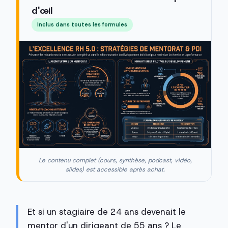
d'œil
Inclus dans toutes les formules
Le contenu complet (cours, synthèse, podcast, vidéo,
slides) est accessible après achat.
Et si un stagiaire de 24 ans devenait le
mentor d'un dirigeant de 55 ans ? Le