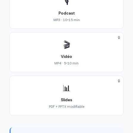
🎙️
Podcast
MP3 · 10-15 min
🔒
🎬
Vidéo
MP4 · 5-10 min
🔒
📊
Slides
PDF + PPTX modifiable