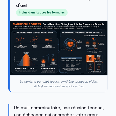
d'œil
Inclus dans toutes les formules
Le contenu complet (cours, synthèse, podcast, vidéo,
slides) est accessible après achat.
Un mail comminatoire, une réunion tendue,
une échéance qui approche : votre cœur