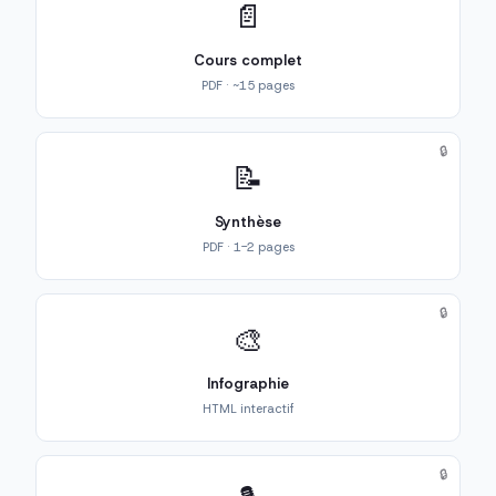
📄
Cours complet
PDF · ~15 pages
🔒
📝
Synthèse
PDF · 1-2 pages
🔒
🎨
Infographie
HTML interactif
🔒