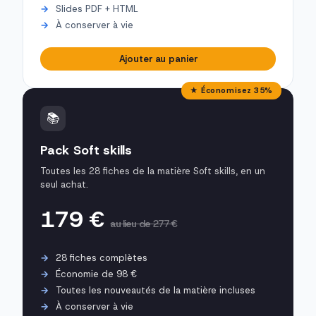
Slides PDF + HTML
À conserver à vie
Ajouter au panier
★ Économisez 35%
📚
Pack Soft skills
Toutes les 28 fiches de la matière Soft skills, en un
seul achat.
179 €
au lieu de 277 €
28 fiches complètes
Économie de 98 €
Toutes les nouveautés de la matière incluses
À conserver à vie