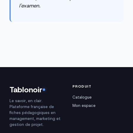
l'examen.
PRODUIT
Tablonoir
Catalogue
Le savoir, en clair.
Mon espace
Plateforme française de
fiches pédagogiques en
management, marketing et
gestion de projet.