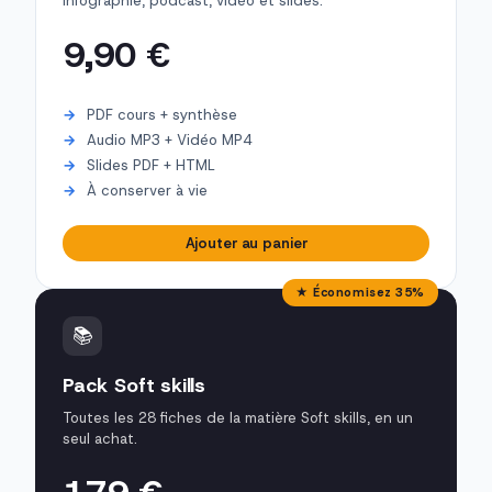
infographie, podcast, vidéo et slides.
9,90 €
PDF cours + synthèse
Audio MP3 + Vidéo MP4
Slides PDF + HTML
À conserver à vie
Ajouter au panier
★ Économisez 35%
📚
Pack Soft skills
Toutes les 28 fiches de la matière Soft skills, en un
seul achat.