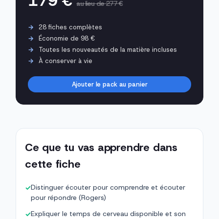
179 €
au lieu de 277 €
28 fiches complètes
Économie de 98 €
Toutes les nouveautés de la matière incluses
À conserver à vie
Ajouter le pack au panier
Ce que tu vas apprendre dans
cette fiche
Distinguer écouter pour comprendre et écouter
✓
pour répondre (Rogers)
Expliquer le temps de cerveau disponible et son
✓