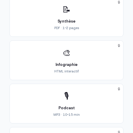
🔒
📝
Synthèse
PDF · 1-2 pages
🔒
🎨
Infographie
HTML interactif
🔒
🎙️
Podcast
MP3 · 10-15 min
🔒