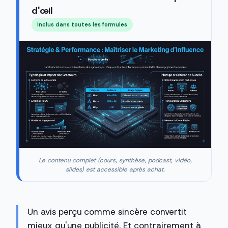
d'œil
Inclus dans toutes les formules
Le contenu complet (cours, synthèse, podcast, vidéo,
slides) est accessible après achat.
Un avis perçu comme sincère convertit
mieux qu'une publicité. Et contrairement à