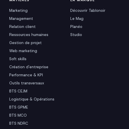
MATIÈRES
LA MARQUE
Marketing
Découvrir Tablonoir
Management
Le Mag
Relation client
Planéo
Ressources humaines
Studio
Gestion de projet
Web marketing
Soft skills
Création d'entreprise
Performance & KPI
Outils transversaux
BTS CEJM
Logistique & Opérations
BTS GPME
BTS MCO
BTS NDRC