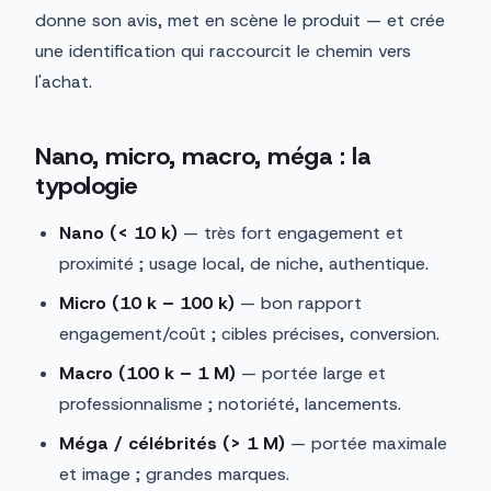
donne son avis, met en scène le produit — et crée
une identification qui raccourcit le chemin vers
l'achat.
Nano, micro, macro, méga : la
typologie
Nano (< 10 k)
— très fort engagement et
proximité ; usage local, de niche, authentique.
Micro (10 k – 100 k)
— bon rapport
engagement/coût ; cibles précises, conversion.
Macro (100 k – 1 M)
— portée large et
professionnalisme ; notoriété, lancements.
Méga / célébrités (> 1 M)
— portée maximale
et image ; grandes marques.