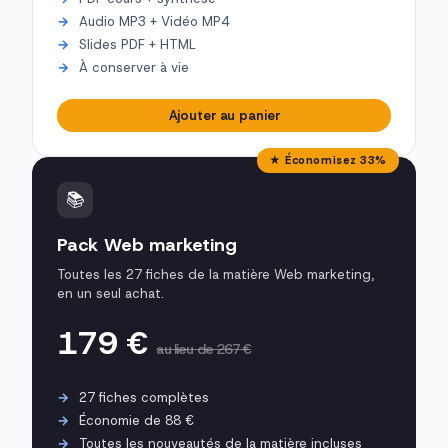
Audio MP3 + Vidéo MP4
Slides PDF + HTML
À conserver à vie
Ajouter au panier
★ Économisez 33%
📚
Pack Web marketing
Toutes les 27 fiches de la matière Web marketing,
en un seul achat.
179 €
au lieu de 267 €
27 fiches complètes
Économie de 88 €
Toutes les nouveautés de la matière incluses