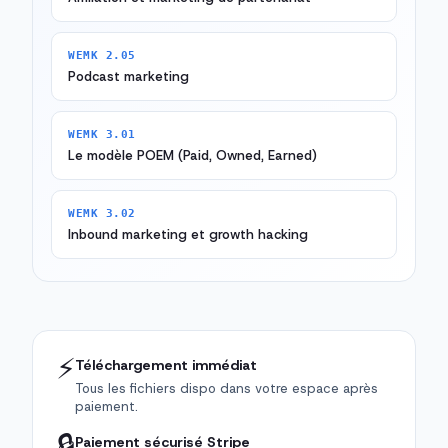
WEMK 2.05
Podcast marketing
WEMK 3.01
Le modèle POEM (Paid, Owned, Earned)
WEMK 3.02
Inbound marketing et growth hacking
⚡
Téléchargement immédiat
Tous les fichiers dispo dans votre espace après
paiement.
🔒
Paiement sécurisé Stripe