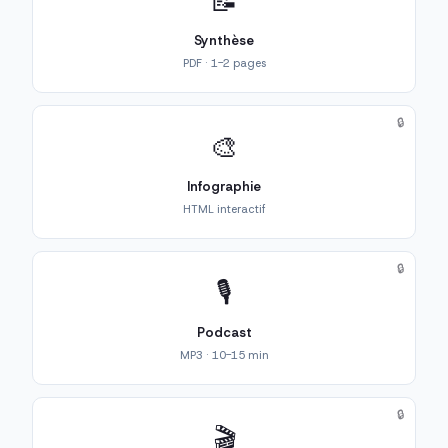
📝
Synthèse
PDF · 1-2 pages
🔒
🎨
Infographie
HTML interactif
🔒
🎙️
Podcast
MP3 · 10-15 min
🔒
🎬