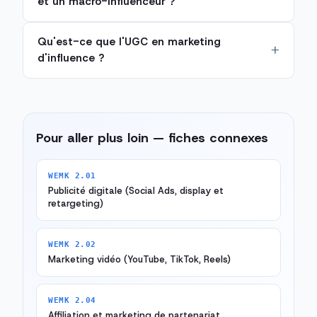
et un macro-influenceur ?
Qu'est-ce que l'UGC en marketing
d'influence ?
Pour aller plus loin — fiches connexes
WEMK 2.01
Publicité digitale (Social Ads, display et
retargeting)
WEMK 2.02
Marketing vidéo (YouTube, TikTok, Reels)
WEMK 2.04
Affiliation et marketing de partenariat