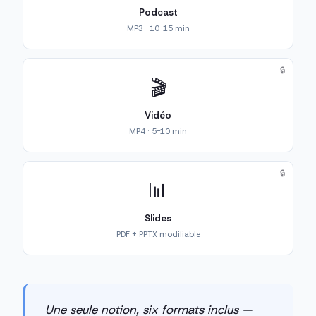
Podcast
MP3 · 10-15 min
🔒
🎬
Vidéo
MP4 · 5-10 min
🔒
📊
Slides
PDF + PPTX modifiable
Une seule notion, six formats inclus —