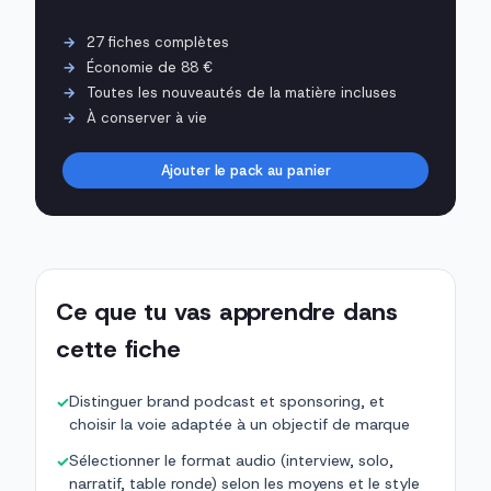
27 fiches complètes
Économie de 88 €
Toutes les nouveautés de la matière incluses
À conserver à vie
Ajouter le pack au panier
Ce que tu vas apprendre dans
cette fiche
Distinguer brand podcast et sponsoring, et
✓
choisir la voie adaptée à un objectif de marque
Sélectionner le format audio (interview, solo,
✓
narratif, table ronde) selon les moyens et le style