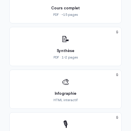
Cours complet
PDF · ~15 pages
🔒
📝
Synthèse
PDF · 1-2 pages
🔒
🎨
Infographie
HTML interactif
🔒
🎙️