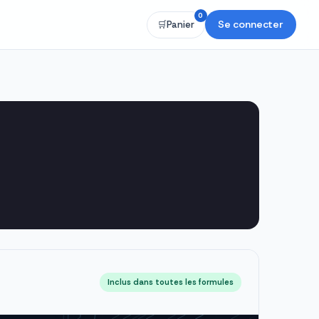
0
Se connecter
🛒
Panier
Inclus dans toutes les formules