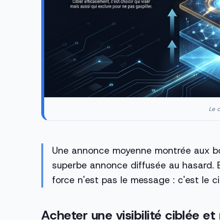
Le c
Une annonce moyenne montrée aux bo
superbe annonce diffusée au hasard. En 
force n'est pas le message : c'est le c
Acheter une visibilité ciblée e