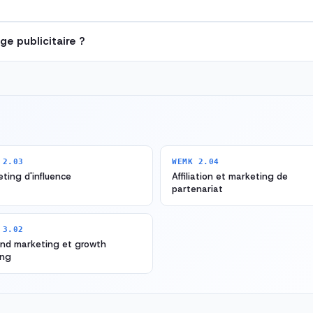
ge publicitaire ?
 2.03
WEMK 2.04
ting d'influence
Affiliation et marketing de
partenariat
 3.02
und marketing et growth
ing