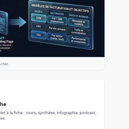
achat.
che
t à la fiche : cours, synthèse, infographie, podcast,
des.