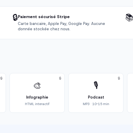
🔒

Paiement sécurisé Stripe
Carte bancaire, Apple Pay, Google Pay. Aucune
donnée stockée chez nous.
🔒
🔒
🔒
🎨
🎙️
Infographie
Podcast
HTML interactif
MP3 · 10-15 min