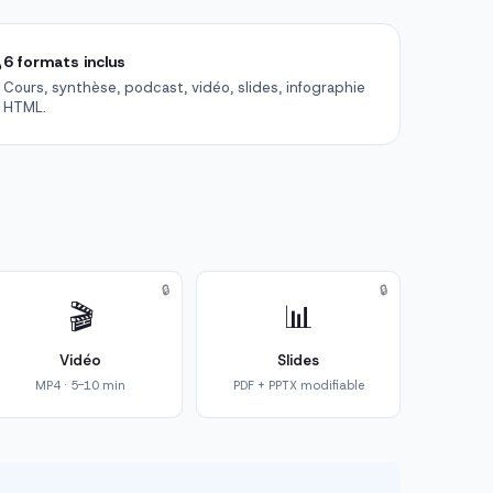

6 formats inclus
Cours, synthèse, podcast, vidéo, slides, infographie
HTML.
🔒
🔒
🎬
📊
Vidéo
Slides
MP4 · 5-10 min
PDF + PPTX modifiable