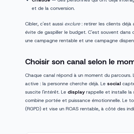
et de la conversion.
Cibler, c'est aussi
exclure
: retirer les clients déj
évite de gaspiller le budget. C'est souvent dans 
une campagne rentable et une campagne dispen
Choisir son canal selon le mo
Chaque canal répond à un moment du parcours.
active : la personne cherche déjà. Le
social
capte 
suscite l'intérêt. Le
display
rappelle et installe la
combine portée et puissance émotionnelle. Le to
(RGPD) et vise un ROAS rentable, à côté des ind