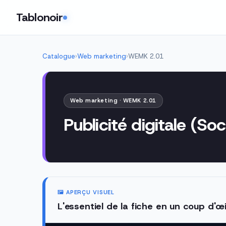
Tablonoir
Catalogue
›
Web marketing
›
WEMK 2.01
Web marketing · WEMK 2.01
Publicité digitale (Soc
🖼️ APERÇU VISUEL
L'essentiel de la fiche en un coup d'œi