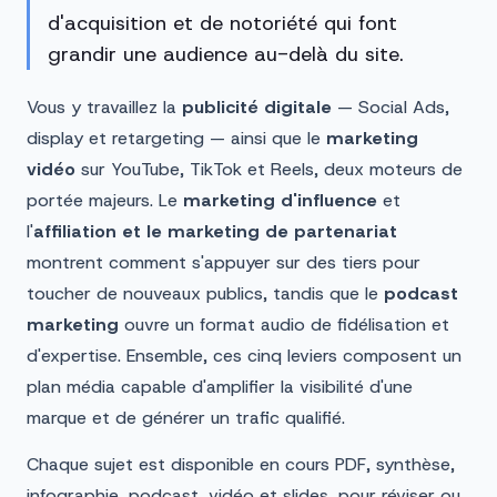
d'acquisition et de notoriété qui font
grandir une audience au-delà du site.
Vous y travaillez la
publicité digitale
— Social Ads,
display et retargeting — ainsi que le
marketing
vidéo
sur YouTube, TikTok et Reels, deux moteurs de
portée majeurs. Le
marketing d'influence
et
l'
affiliation et le marketing de partenariat
montrent comment s'appuyer sur des tiers pour
toucher de nouveaux publics, tandis que le
podcast
marketing
ouvre un format audio de fidélisation et
d'expertise. Ensemble, ces cinq leviers composent un
plan média capable d'amplifier la visibilité d'une
marque et de générer un trafic qualifié.
Chaque sujet est disponible en cours PDF, synthèse,
infographie, podcast, vidéo et slides, pour réviser ou