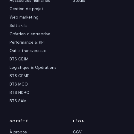
Ressources humaines
Studio
Gestion de projet
Web marketing
Soft skills
Création d'entreprise
Performance & KPI
Outils transversaux
BTS CEJM
Logistique & Opérations
BTS GPME
BTS MCO
BTS NDRC
BTS SAM
SOCIÉTÉ
LÉGAL
À propos
CGV