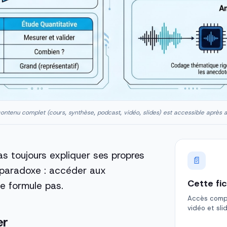
ontenu complet (cours, synthèse, podcast, vidéo, slides) est accessible après 
s toujours expliquer ses propres
📄
e paradoxe : accéder aux
Cette fi
e formule pas.
Accès comple
vidéo et sli
er