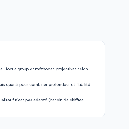
duel, focus group et méthodes projectives selon
uis quanti pour combiner profondeur et fiabilité
qualitatif n'est pas adapté (besoin de chiffres