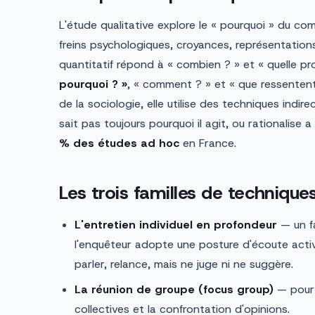
L'étude qualitative explore le « pourquoi » du c
freins psychologiques, croyances, représentations
quantitatif répond à « combien ? » et « quelle pro
pourquoi ? »
, « comment ? » et « que ressentent-
de la sociologie, elle utilise des techniques ind
sait pas toujours pourquoi il agit, ou rationalise a
% des études ad hoc
en France.
Les trois familles de technique
L'entretien individuel en profondeur
— un f
l'enquêteur adopte une posture d'écoute active e
parler, relance, mais ne juge ni ne suggère.
La réunion de groupe (focus group)
— pour 
collectives et la confrontation d'opinions.