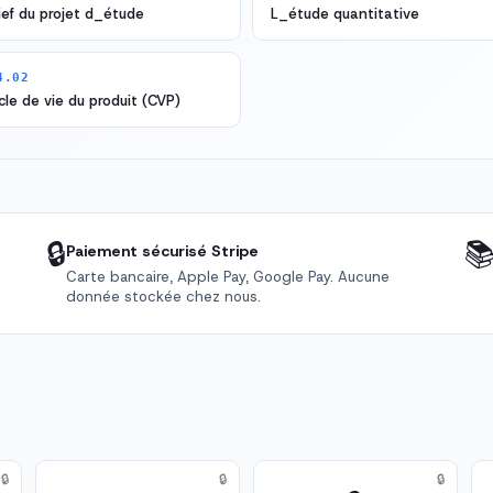
ief du projet d_étude
L_étude quantitative
4.02
cle de vie du produit (CVP)
🔒

Paiement sécurisé Stripe
Carte bancaire, Apple Pay, Google Pay. Aucune
donnée stockée chez nous.
🔒
🔒
🔒