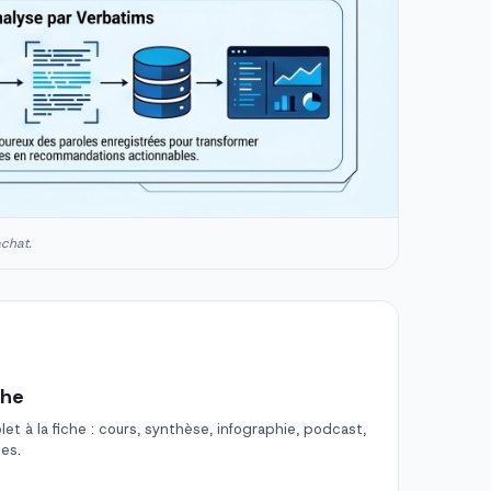
achat.
che
t à la fiche : cours, synthèse, infographie, podcast,
des.