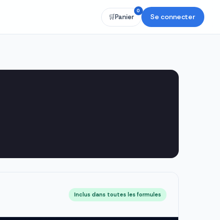
0
Se connecter
🛒
Panier
Inclus dans toutes les formules