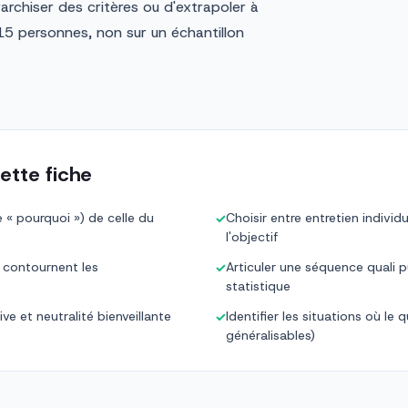
archiser des critères ou d'extrapoler à
-15 personnes, non sur un échantillon
ette fiche
e « pourquoi ») de celle du
Choisir entre entretien indivi
✓
l'objectif
 contournent les
Articuler une séquence quali p
✓
statistique
e et neutralité bienveillante
Identifier les situations où le 
✓
généralisables)