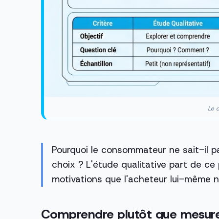
Le c
Pourquoi le consommateur ne sait-il pa
choix ? L'étude qualitative part de c
motivations que l'acheteur lui-même n
Comprendre plutôt que mesur