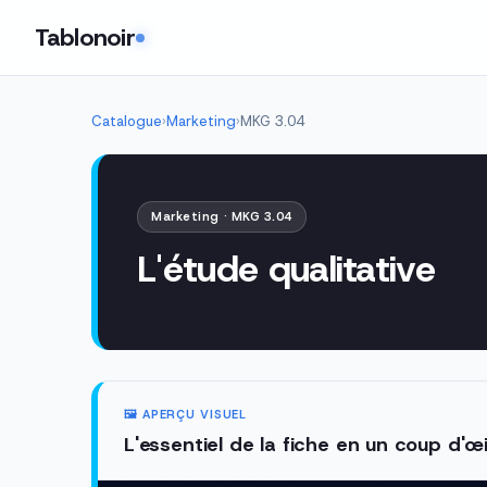
Tablonoir
Catalogue
›
Marketing
›
MKG 3.04
Marketing · MKG 3.04
L'étude qualitative
🖼️ APERÇU VISUEL
L'essentiel de la fiche en un coup d'œi