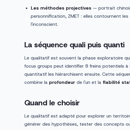
Les méthodes projectives
— portrait chinoi
personnification, ZMET : elles contournent les
l'inconscient.
La séquence quali puis quanti
Le qualitatif est souvent la phase exploratoire qu
focus groups peut identifier 8 freins potentiels à
quantitatif les hiérarchisent ensuite. Cette séque
combine la
profondeur
de l'un et la
fiabilité st
Quand le choisir
Le qualitatif est adapté pour explorer un territoi
générer des hypothèses, tester des concepts ou c