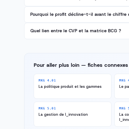
Pourquoi le profit décline-t-il avant le chiffre 
Quel lien entre le CVP et la matrice BCG ?
Pour aller plus loin — fiches connexes
MKG 4.01
MKG 
La politique produit et les gammes
Le pa
MKG 5.01
MKG 
La gestion de l_innovation
La c
l_inn