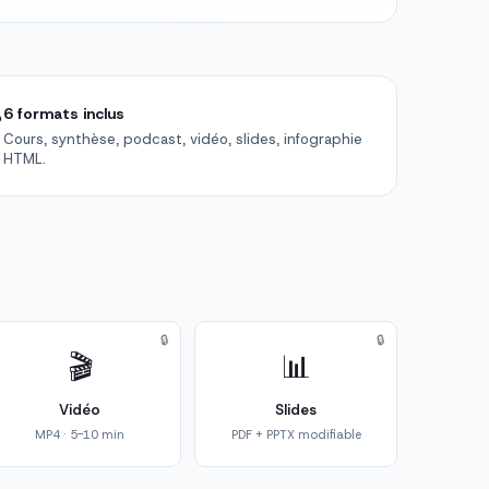

6 formats inclus
Cours, synthèse, podcast, vidéo, slides, infographie
HTML.
🔒
🔒
🎬
📊
Vidéo
Slides
MP4 · 5-10 min
PDF + PPTX modifiable