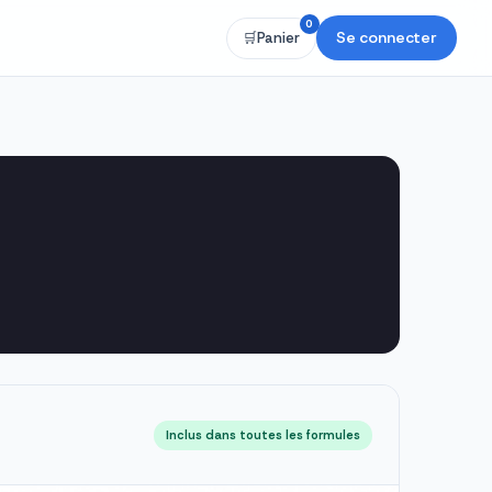
0
Se connecter
🛒
Panier
Inclus dans toutes les formules