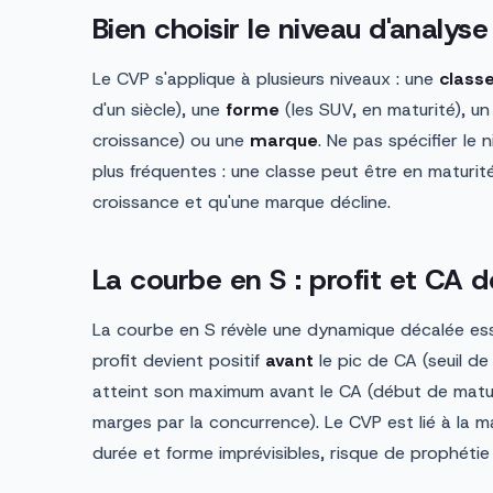
Bien choisir le niveau d'analyse
Le CVP s'applique à plusieurs niveaux : une
class
d'un siècle), une
forme
(les SUV, en maturité), u
croissance) ou une
marque
. Ne pas spécifier le 
plus fréquentes : une classe peut être en maturi
croissance et qu'une marque décline.
La courbe en S : profit et CA 
La courbe en S révèle une dynamique décalée essen
profit devient positif
avant
le pic de CA (seuil de 
atteint son maximum avant le CA (début de maturit
marges par la concurrence). Le CVP est lié à la m
durée et forme imprévisibles, risque de prophétie 