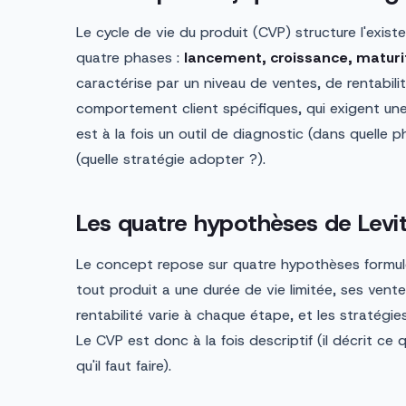
Le cycle de vie du produit (CVP) structure l'exis
quatre phases :
lancement, croissance, maturi
caractérise par un niveau de ventes, de rentabil
comportement client spécifiques, qui exigent un
est à la fois un outil de diagnostic (dans quelle p
(quelle stratégie adopter ?).
Les quatre hypothèses de Levi
Le concept repose sur quatre hypothèses formu
tout produit a une durée de vie limitée, ses vent
rentabilité varie à chaque étape, et les stratégie
Le CVP est donc à la fois descriptif (il décrit ce q
qu'il faut faire).