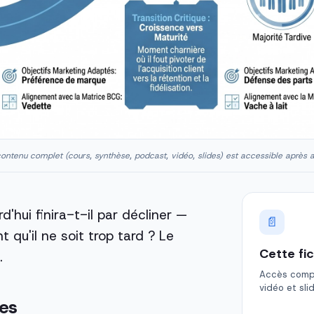
ontenu complet (cours, synthèse, podcast, vidéo, slides) est accessible après 
d'hui finira-t-il par décliner —
📄
qu'il ne soit trop tard ? Le
Cette fi
.
Accès comple
vidéo et sli
ies