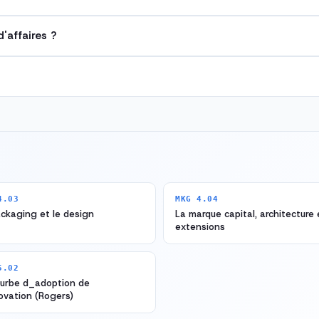
d'affaires ?
4.03
MKG 4.04
ckaging et le design
La marque capital, architecture 
extensions
5.02
ourbe d_adoption de
ovation (Rogers)