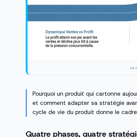
Le c
Pourquoi un produit qui cartonne aujour
et comment adapter sa stratégie avant 
cycle de vie du produit donne le cadre
Quatre phases, quatre stratég