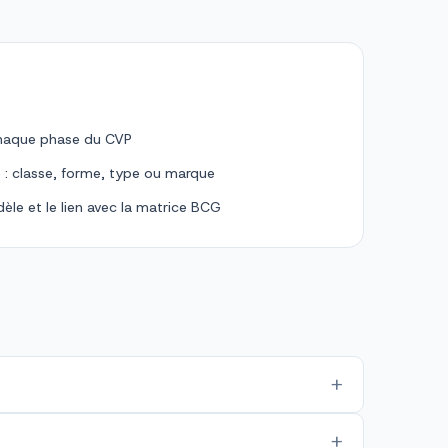
chaque phase du CVP
e : classe, forme, type ou marque
èle et le lien avec la matrice BCG