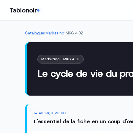
Tablonoir
Catalogue
›
Marketing
›
MKG 4.02
Marketing · MKG 4.02
Le cycle de vie du pr
🖼️ APERÇU VISUEL
L'essentiel de la fiche en un coup d'œi