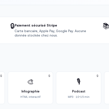
🔒

Paiement sécurisé Stripe
Carte bancaire, Apple Pay, Google Pay. Aucune
donnée stockée chez nous.
🔒
🔒
🔒
🎨
🎙️
Infographie
Podcast
HTML interactif
MP3 · 10-15 min