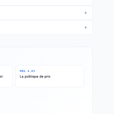
MKG 4.05
et
La politique de prix