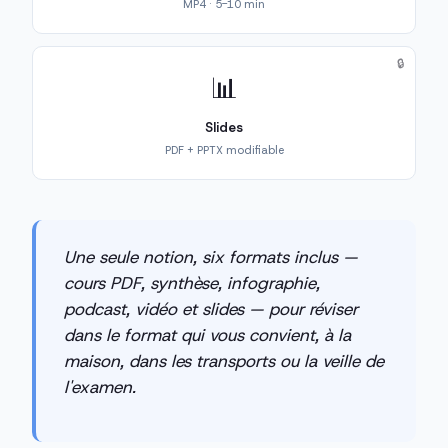
MP4 · 5-10 min
🔒
📊
Slides
PDF + PPTX modifiable
Une seule notion, six formats inclus —
cours PDF, synthèse, infographie,
podcast, vidéo et slides — pour réviser
dans le format qui vous convient, à la
maison, dans les transports ou la veille de
l'examen.