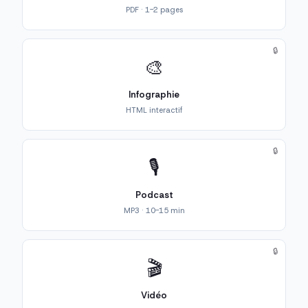
PDF · 1-2 pages
🔒
🎨
Infographie
HTML interactif
🔒
🎙️
Podcast
MP3 · 10-15 min
🔒
🎬
Vidéo