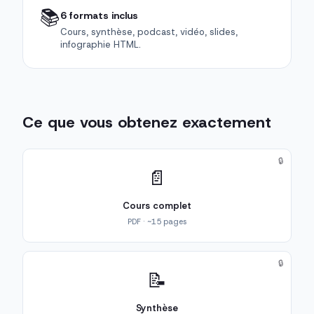
📚
6 formats inclus
Cours, synthèse, podcast, vidéo, slides,
infographie HTML.
Ce que vous obtenez exactement
🔒
📄
Cours complet
PDF · ~15 pages
🔒
📝
Synthèse