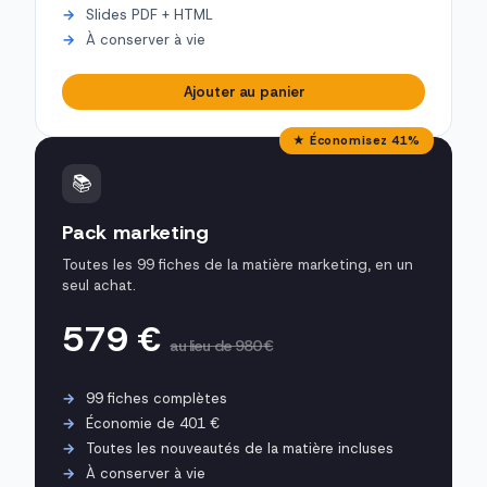
Slides PDF + HTML
À conserver à vie
Ajouter au panier
★ Économisez 41%
📚
Pack marketing
Toutes les 99 fiches de la matière marketing, en un
seul achat.
579 €
au lieu de 980 €
99 fiches complètes
Économie de 401 €
Toutes les nouveautés de la matière incluses
À conserver à vie