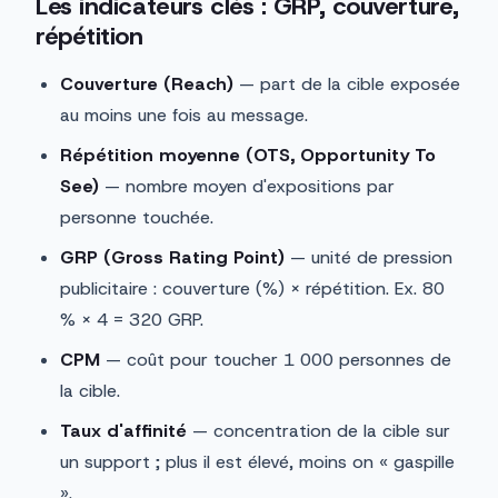
Les indicateurs clés : GRP, couverture,
répétition
Couverture (Reach)
— part de la cible exposée
au moins une fois au message.
Répétition moyenne (OTS, Opportunity To
See)
— nombre moyen d'expositions par
personne touchée.
GRP (Gross Rating Point)
— unité de pression
publicitaire : couverture (%) × répétition. Ex. 80
% × 4 = 320 GRP.
CPM
— coût pour toucher 1 000 personnes de
la cible.
Taux d'affinité
— concentration de la cible sur
un support ; plus il est élevé, moins on « gaspille
».