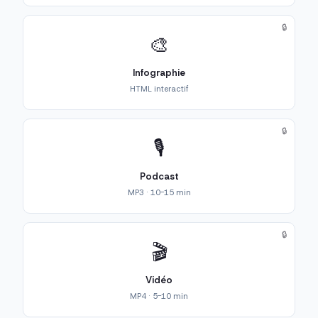
🔒
🎨
Infographie
HTML interactif
🔒
🎙️
Podcast
MP3 · 10-15 min
🔒
🎬
Vidéo
MP4 · 5-10 min