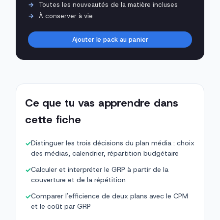
Toutes les nouveautés de la matière incluses
À conserver à vie
Ajouter le pack au panier
Ce que tu vas apprendre dans
cette fiche
Distinguer les trois décisions du plan média : choix
✓
des médias, calendrier, répartition budgétaire
Calculer et interpréter le GRP à partir de la
✓
couverture et de la répétition
Comparer l'efficience de deux plans avec le CPM
✓
et le coût par GRP