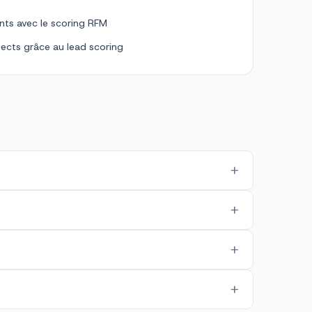
ents avec le scoring RFM
pects grâce au lead scoring