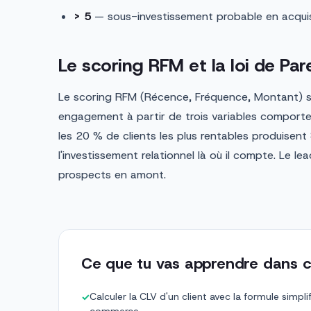
> 5
— sous-investissement probable en acquisit
Le scoring RFM et la loi de Par
Le scoring RFM (Récence, Fréquence, Montant) se
engagement à partir de trois variables comporte
les 20 % de clients les plus rentables produisent
l'investissement relationnel là où il compte. Le lead
prospects en amont.
Ce que tu vas apprendre dans c
Calculer la CLV d'un client avec la formule simp
✓