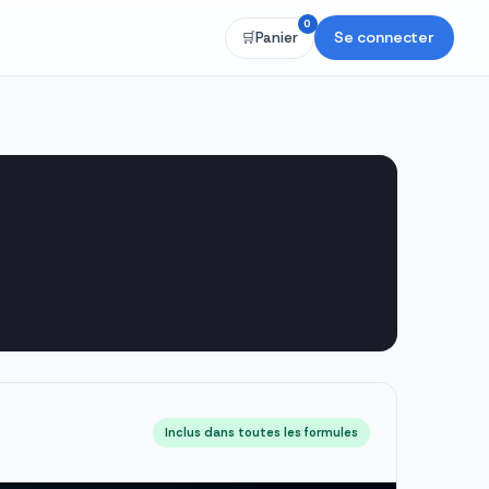
0
Se connecter
🛒
Panier
Inclus dans toutes les formules