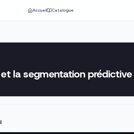
Accueil
Catalogue
) et la segmentation prédictive
l