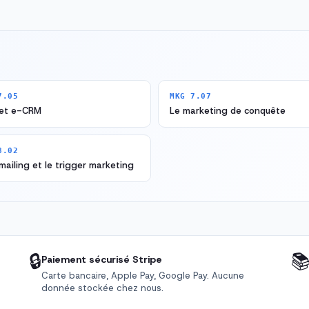
7.05
MKG 7.07
et e-CRM
Le marketing de conquête
8.02
ailing et le trigger marketing
🔒

Paiement sécurisé Stripe
Carte bancaire, Apple Pay, Google Pay. Aucune
donnée stockée chez nous.