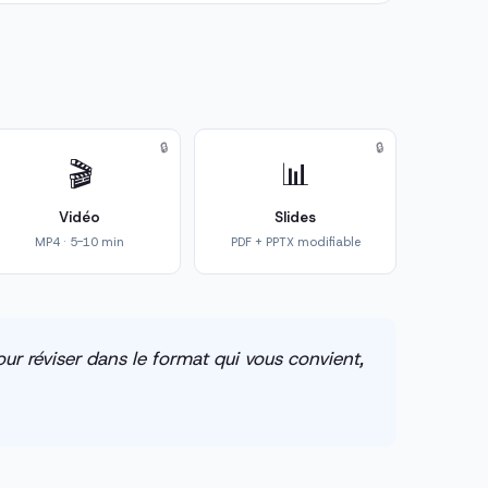
🔒
🔒
🎬
📊
Vidéo
Slides
MP4 · 5-10 min
PDF + PPTX modifiable
ur réviser dans le format qui vous convient,