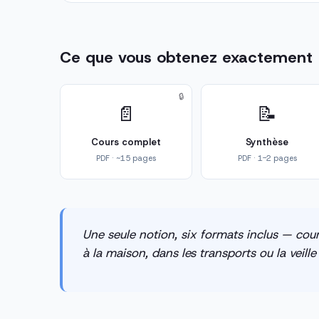
Ce que vous obtenez exactement
🔒
📄
📝
Cours complet
Synthèse
PDF · ~15 pages
PDF · 1-2 pages
Une seule notion, six formats inclus — cour
à la maison, dans les transports ou la veill