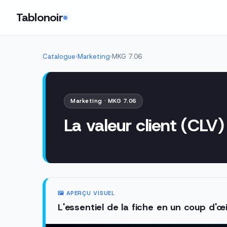
Tablonoir
Catalogue
›
Marketing
›
MKG 7.06
Marketing · MKG 7.06
La valeur client (CLV
🖼️ APERÇU VISUEL
L'essentiel de la fiche en un coup d'œi