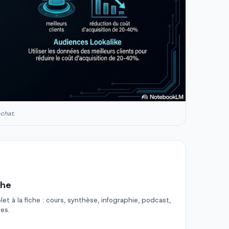
achat.
che
t à la fiche : cours, synthèse, infographie, podcast,
des.