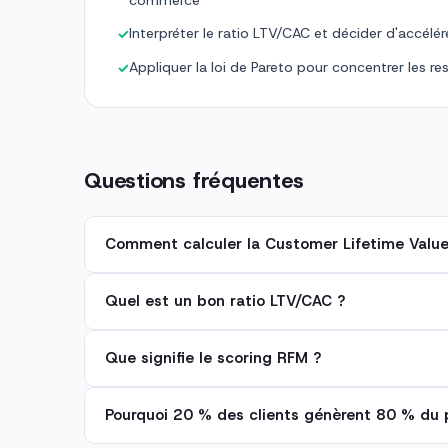
commerce
Interpréter le ratio LTV/CAC et décider d'accélére
✓
Appliquer la loi de Pareto pour concentrer les re
✓
Questions fréquentes
Comment calculer la Customer Lifetime Value
Quel est un bon ratio LTV/CAC ?
Que signifie le scoring RFM ?
Pourquoi 20 % des clients génèrent 80 % du p