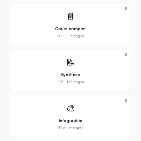
🔒
📄
Cours complet
PDF · ~15 pages
🔒
📝
Synthèse
PDF · 1-2 pages
🔒
🎨
Infographie
HTML interactif