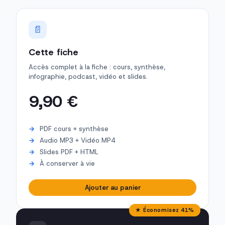
📄
Cette fiche
Accès complet à la fiche : cours, synthèse,
infographie, podcast, vidéo et slides.
9,90 €
PDF cours + synthèse
Audio MP3 + Vidéo MP4
Slides PDF + HTML
À conserver à vie
Ajouter au panier
★ Économisez 41%