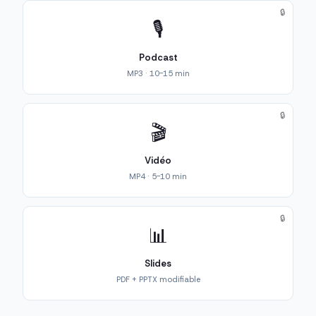
🔒
🎙️
Podcast
MP3 · 10-15 min
🔒
🎬
Vidéo
MP4 · 5-10 min
🔒
📊
Slides
PDF + PPTX modifiable