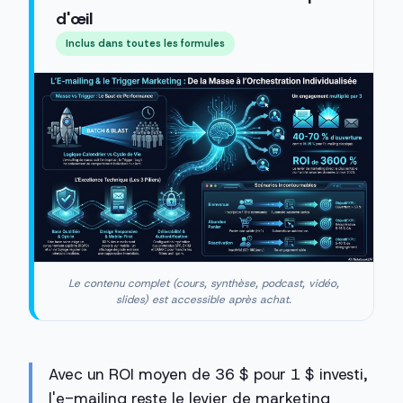
d'œil
Inclus dans toutes les formules
Le contenu complet (cours, synthèse, podcast, vidéo,
slides) est accessible après achat.
Avec un ROI moyen de 36 $ pour 1 $ investi,
l'e-mailing reste le levier de marketing