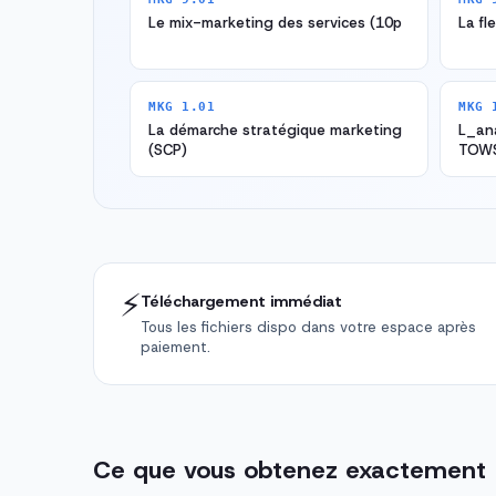
Le mix-marketing des services (10p
La fl
MKG 1.01
MKG 
La démarche stratégique marketing
L_an
(SCP)
TOW
⚡
Téléchargement immédiat
Tous les fichiers dispo dans votre espace après
paiement.
Ce que vous obtenez exactement