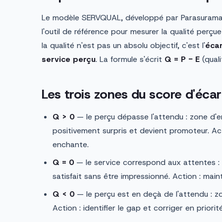
Le modèle SERVQUAL, développé par Parasuraman
l'outil de référence pour mesurer la qualité perçu
la qualité n'est pas un absolu objectif, c'est l'
écar
service perçu
. La formule s'écrit
Q = P − E
(quali
Les trois zones du score d'écar
Q > 0
— le perçu dépasse l'attendu : zone d'e
positivement surpris et devient promoteur. Act
enchante.
Q = 0
— le service correspond aux attentes : z
satisfait sans être impressionné. Action : maint
Q < 0
— le perçu est en deçà de l'attendu : zon
Action : identifier le gap et corriger en priorité