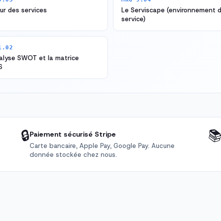
eur des services
Le Serviscape (environnement 
service)
1.02
alyse SWOT et la matrice
S
🔒

Paiement sécurisé Stripe
Carte bancaire, Apple Pay, Google Pay. Aucune
donnée stockée chez nous.