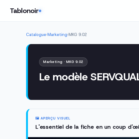
Tablonoir
Catalogue
›
Marketing
›
MKG 9.02
Marketing · MKG 9.02
Le modèle SERVQUA
🖼️ APERÇU VISUEL
L'essentiel de la fiche en un coup d'œi