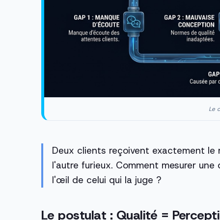
Le c
Deux clients reçoivent exactement le m
l'autre furieux. Comment mesurer une q
l'œil de celui qui la juge ?
Le postulat : Qualité = Percept