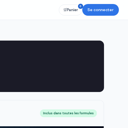
0
Se connecter
🛒
Panier
Inclus dans toutes les formules