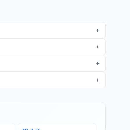
MKG 9.05