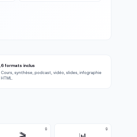

6 formats inclus
Cours, synthèse, podcast, vidéo, slides, infographie
HTML.
🔒
🔒
🎬
📊