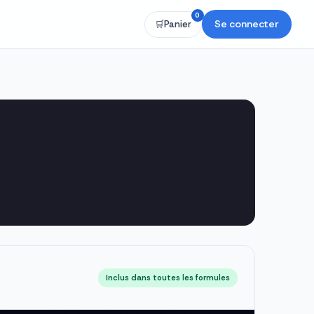
0
Se connecter
🛒
Panier
Inclus dans toutes les formules