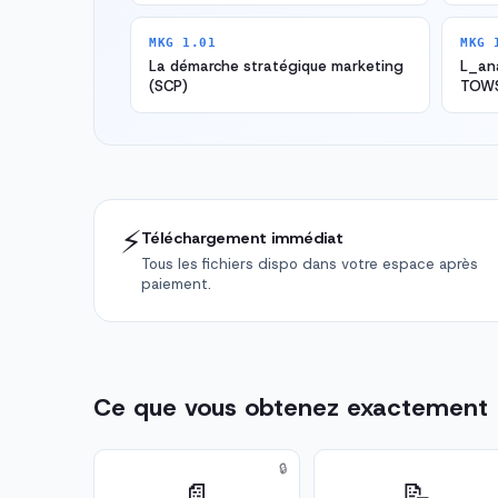
MKG 1.01
MKG 
La démarche stratégique marketing
L_an
(SCP)
TOW
⚡
Téléchargement immédiat
Tous les fichiers dispo dans votre espace après
paiement.
Ce que vous obtenez exactement
🔒
📄
📝