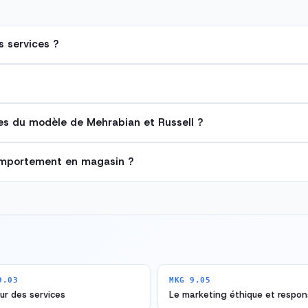
 services ?
les du modèle de Mehrabian et Russell ?
comportement en magasin ?
9.03
MKG 9.05
eur des services
Le marketing éthique et respon