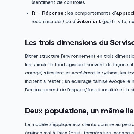
(sentiment de contrôle).
R — Réponse
: les comportements d'
approc
recommander) ou d'
évitement
(partir vite, ne
Les trois dimensions du Servi
Bitner structure l'environnement en trois dimensi
les stimuli de fond agissant souvent de façon su
orange) stimulent et accélèrent le rythme, les ton
incitent à rester ; un éclairage tamisé évoque le
l'aménagement de l'espace/fonctionnalité et la s
Deux populations, un même lie
Le modèle s'applique aux clients comme au perso
équipes mal à l'aise (bruit, température, espace 