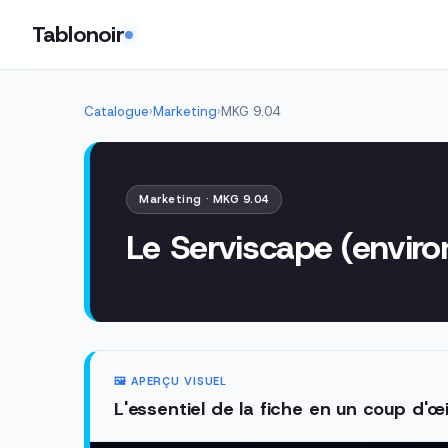
Tablonoir
Catalogue
›
Marketing
›
MKG 9.04
Marketing · MKG 9.04
Le Serviscape (envir
🖼️ APERÇU VISUEL
L'essentiel de la fiche en un coup d'œi