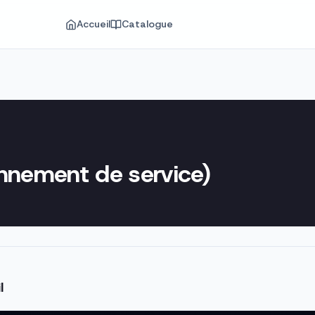
Accueil
Catalogue
onnement de service)
l