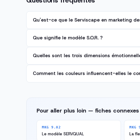
Questions fréquentes
Qu'est-ce que le Serviscape en marketing des
Que signifie le modèle S.O.R. ?
Quelles sont les trois dimensions émotionnel
Comment les couleurs influencent-elles le 
Pour aller plus loin — fiches connexes
MKG 9.02
MKG 
Le modèle SERVQUAL
La fl