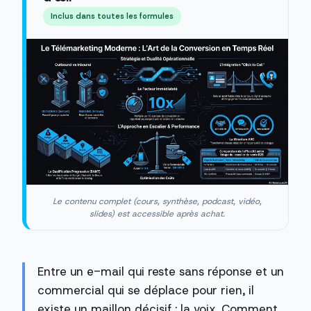
Inclus dans toutes les formules
Le contenu complet (cours, synthèse, podcast, vidéo,
slides) est accessible après achat.
Entre un e-mail qui reste sans réponse et un
commercial qui se déplace pour rien, il
existe un maillon décisif : la voix. Comment