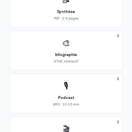
📝
Synthèse
PDF · 1-2 pages
🔒
🎨
Infographie
HTML interactif
🔒
🎙️
Podcast
MP3 · 10-15 min
🔒
🎬