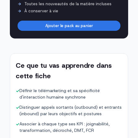
Toutes les nouveautés de la matière incluses
À conserver à vie
Ajouter le pack au panier
Ce que tu vas apprendre dans
cette fiche
Définir le télémarketing et sa spécificité
✓
d'interaction humaine synchrone
Distinguer appels sortants (outbound) et entrants
✓
(inbound) par leurs objectifs et postures
Associer à chaque type ses KPI : joignabilité,
✓
transformation, décroché, DMT, FCR