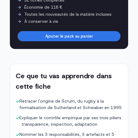
32 fiches complètes
Économie de 118 €
Toutes les nouveautés de la matière incluses
À conserver à vie
Ajouter le pack au panier
Ce que tu vas apprendre dans
cette fiche
Retracer l'origine de Scrum, du rugby à la
✓
formalisation de Sutherland et Schwaber en 1995
Expliquer le contrôle empirique par ses trois piliers
✓
: transparence, inspection, adaptation
Nommer les 3 responsabilités, 3 artefacts et 5
✓