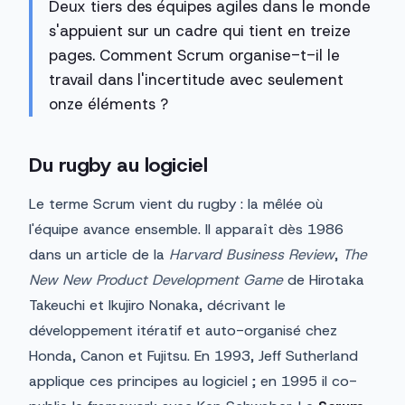
Deux tiers des équipes agiles dans le monde
s'appuient sur un cadre qui tient en treize
pages. Comment Scrum organise-t-il le
travail dans l'incertitude avec seulement
onze éléments ?
Du rugby au logiciel
Le terme Scrum vient du rugby : la mêlée où
l'équipe avance ensemble. Il apparaît dès 1986
dans un article de la
Harvard Business Review
,
The
New New Product Development Game
de Hirotaka
Takeuchi et Ikujiro Nonaka, décrivant le
développement itératif et auto-organisé chez
Honda, Canon et Fujitsu. En 1993, Jeff Sutherland
applique ces principes au logiciel ; en 1995 il co-