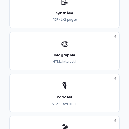
📝
Synthèse
PDF · 1-2 pages
🔒
🎨
Infographie
HTML interactif
🔒
🎙️
Podcast
MP3 · 10-15 min
🔒
🎬