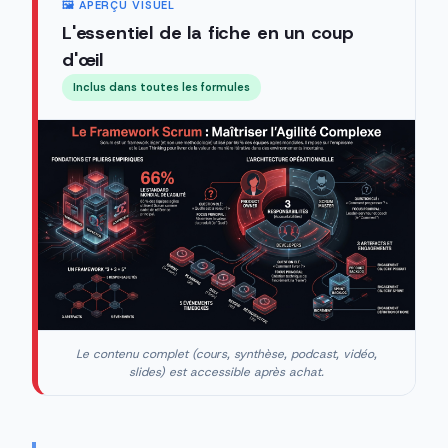
🖼️ APERÇU VISUEL
L'essentiel de la fiche en un coup
d'œil
Inclus dans toutes les formules
Le contenu complet (cours, synthèse, podcast, vidéo,
slides) est accessible après achat.