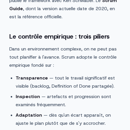
publie le framework avec Ken Schwaber. Le
Scrum
Guide
, dont la version actuelle date de 2020, en
est la référence officielle.
Le contrôle empirique : trois piliers
Dans un environnement complexe, on ne peut pas
tout planifier à l'avance. Scrum adopte le contrôle
empirique fondé sur :
Transparence
— tout le travail significatif est
visible (backlog, Definition of Done partagée).
Inspection
— artefacts et progression sont
examinés fréquemment.
Adaptation
— dès qu'un écart apparaît, on
ajuste le plan plutôt que de s'y accrocher.