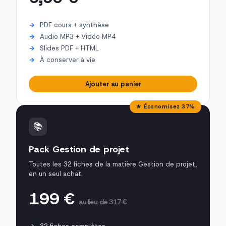
PDF cours + synthèse
Audio MP3 + Vidéo MP4
Slides PDF + HTML
À conserver à vie
Ajouter au panier
★ Économisez 37%
📚
Pack Gestion de projet
Toutes les 32 fiches de la matière Gestion de projet,
en un seul achat.
199 €
au lieu de 317 €