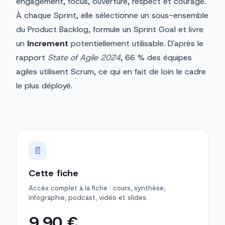
engagement, focus, ouverture, respect et courage.
À chaque Sprint, elle sélectionne un sous-ensemble
du Product Backlog, formule un Sprint Goal et livre
un
Increment
potentiellement utilisable. D'après le
rapport
State of Agile 2024
, 66 % des équipes
agiles utilisent Scrum, ce qui en fait de loin le cadre
le plus déployé.
📄
Cette fiche
Accès complet à la fiche : cours, synthèse,
infographie, podcast, vidéo et slides.
9,90 €