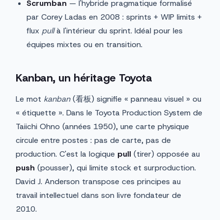
Scrumban
— l'hybride pragmatique formalisé
par Corey Ladas en 2008 : sprints + WIP limits +
flux
pull
à l'intérieur du sprint. Idéal pour les
équipes mixtes ou en transition.
Kanban, un héritage Toyota
Le mot
kanban
(看板) signifie « panneau visuel » ou
« étiquette ». Dans le Toyota Production System de
Taiichi Ohno (années 1950), une carte physique
circule entre postes : pas de carte, pas de
production. C'est la logique
pull
(tirer) opposée au
push
(pousser), qui limite stock et surproduction.
David J. Anderson transpose ces principes au
travail intellectuel dans son livre fondateur de
2010.