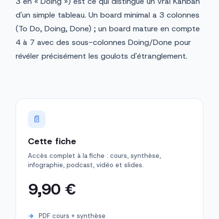
3 en « Doing ») est ce qui distingue un vrai Kanban
d'un simple tableau. Un board minimal a 3 colonnes
(To Do, Doing, Done) ; un board mature en compte
4 à 7 avec des sous-colonnes Doing/Done pour
révéler précisément les goulots d'étranglement.
📄
Cette fiche
Accès complet à la fiche : cours, synthèse,
infographie, podcast, vidéo et slides.
9,90 €
PDF cours + synthèse