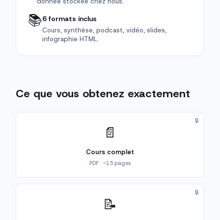
donnée stockée chez nous.
📚
6 formats inclus
Cours, synthèse, podcast, vidéo, slides,
infographie HTML.
Ce que vous obtenez exactement
🔒
📄
Cours complet
PDF · ~15 pages
🔒
📝