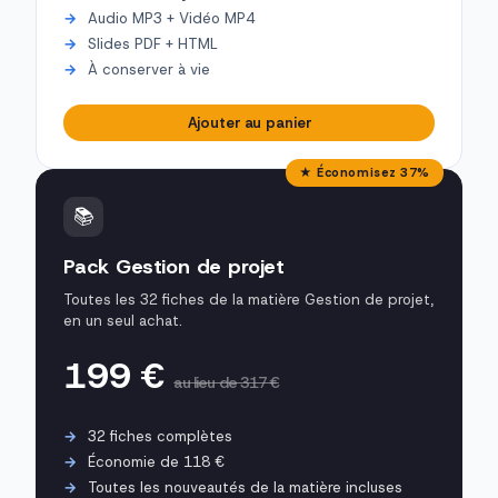
Audio MP3 + Vidéo MP4
Slides PDF + HTML
À conserver à vie
Ajouter au panier
★ Économisez 37%
📚
Pack Gestion de projet
Toutes les 32 fiches de la matière Gestion de projet,
en un seul achat.
199 €
au lieu de 317 €
32 fiches complètes
Économie de 118 €
Toutes les nouveautés de la matière incluses