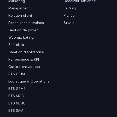
Marketing
Découvrir Tablonoir
Management
Le Mag
Relation client
Planéo
Ressources humaines
Studio
Gestion de projet
Web marketing
Soft skills
Création d'entreprise
Performance & KPI
Outils transversaux
BTS CEJM
Logistique & Opérations
BTS GPME
BTS MCO
BTS NDRC
BTS SAM