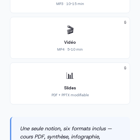
MP3 · 10-15 min
🔒
🎬
Vidéo
MP4 · 5-10 min
🔒
📊
Slides
PDF + PPTX modifiable
Une seule notion, six formats inclus —
cours PDF, synthèse, infographie,