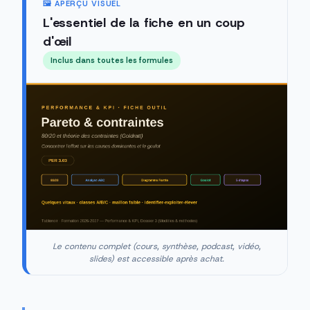
🖼️ APERÇU VISUEL
L'essentiel de la fiche en un coup
d'œil
Inclus dans toutes les formules
Le contenu complet (cours, synthèse, podcast, vidéo,
slides) est accessible après achat.