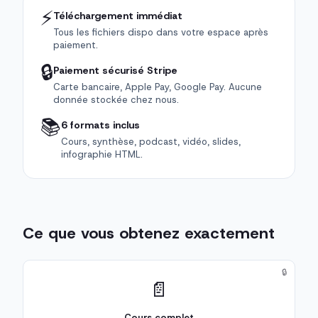
⚡
Téléchargement immédiat
Tous les fichiers dispo dans votre espace après
paiement.
🔒
Paiement sécurisé Stripe
Carte bancaire, Apple Pay, Google Pay. Aucune
donnée stockée chez nous.
📚
6 formats inclus
Cours, synthèse, podcast, vidéo, slides,
infographie HTML.
Ce que vous obtenez exactement
🔒
📄
Cours complet