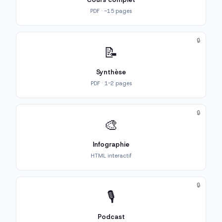
PDF · ~15 pages
🔒
📝
Synthèse
PDF · 1-2 pages
🔒
🎨
Infographie
HTML interactif
🔒
🎙️
Podcast