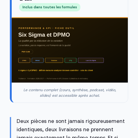
Inclus dans toutes les formules
Le contenu complet (cours, synthèse, podcast, vidéo,
slides) est accessible après achat.
Deux pièces ne sont jamais rigoureusement
identiques, deux livraisons ne prennent
jamais exactement le même temps. Et si