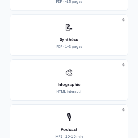
PDF · ~15 pages
🔒
📝
Synthèse
PDF · 1-2 pages
🔒
🎨
Infographie
HTML interactif
🔒
🎙️
Podcast
MP3 · 10-15 min