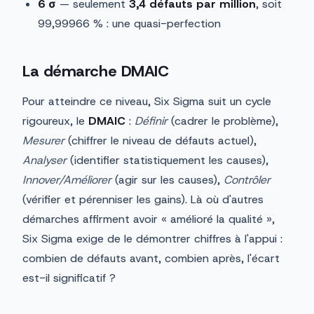
6 σ
— seulement
3,4 défauts par million
, soit
99,99966 % : une quasi-perfection
La démarche DMAIC
Pour atteindre ce niveau, Six Sigma suit un cycle
rigoureux, le
DMAIC
:
Définir
(cadrer le problème),
Mesurer
(chiffrer le niveau de défauts actuel),
Analyser
(identifier statistiquement les causes),
Innover/Améliorer
(agir sur les causes),
Contrôler
(vérifier et pérenniser les gains). Là où d'autres
démarches affirment avoir « amélioré la qualité »,
Six Sigma exige de le démontrer chiffres à l'appui :
combien de défauts avant, combien après, l'écart
est-il significatif ?