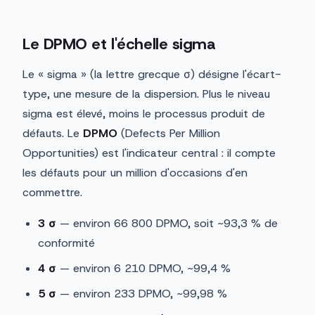
Le DPMO et l'échelle sigma
Le « sigma » (la lettre grecque σ) désigne l'écart-
type, une mesure de la dispersion. Plus le niveau
sigma est élevé, moins le processus produit de
défauts. Le
DPMO
(Defects Per Million
Opportunities) est l'indicateur central : il compte
les défauts pour un million d'occasions d'en
commettre.
3 σ
— environ 66 800 DPMO, soit ~93,3 % de
conformité
4 σ
— environ 6 210 DPMO, ~99,4 %
5 σ
— environ 233 DPMO, ~99,98 %