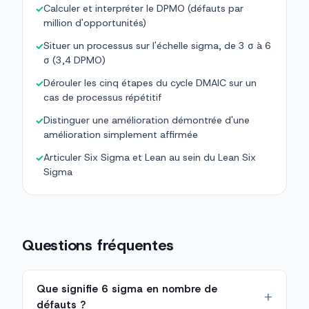
Calculer et interpréter le DPMO (défauts par
✓
million d'opportunités)
Situer un processus sur l'échelle sigma, de 3 σ à 6
✓
σ (3,4 DPMO)
Dérouler les cinq étapes du cycle DMAIC sur un
✓
cas de processus répétitif
Distinguer une amélioration démontrée d'une
✓
amélioration simplement affirmée
Articuler Six Sigma et Lean au sein du Lean Six
✓
Sigma
Questions fréquentes
Que signifie 6 sigma en nombre de
défauts ?