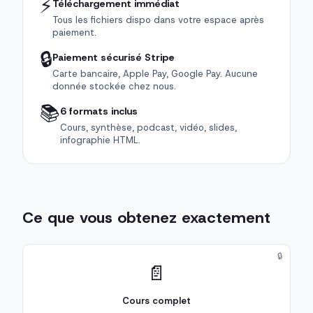
⚡
Téléchargement immédiat
Tous les fichiers dispo dans votre espace après
paiement.
🔒
Paiement sécurisé Stripe
Carte bancaire, Apple Pay, Google Pay. Aucune
donnée stockée chez nous.
📚
6 formats inclus
Cours, synthèse, podcast, vidéo, slides,
infographie HTML.
Ce que vous obtenez exactement
🔒
📄
Cours complet