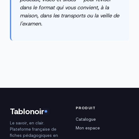
dans le format qui vous convient, à la
maison, dans les transports ou la veille de
l'examen.
PRODUIT
Tablonoir
Catalogue
Le savoir, en clair.
Mon espace
Plateforme française de
fiches pédagogiques en