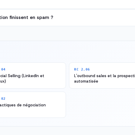
ion finissent en spam ?
.04
RC 2.06
cial Selling (LinkedIn et
L'outbound sales et la prospect
ux)
automatisée
.02
actiques de négociation