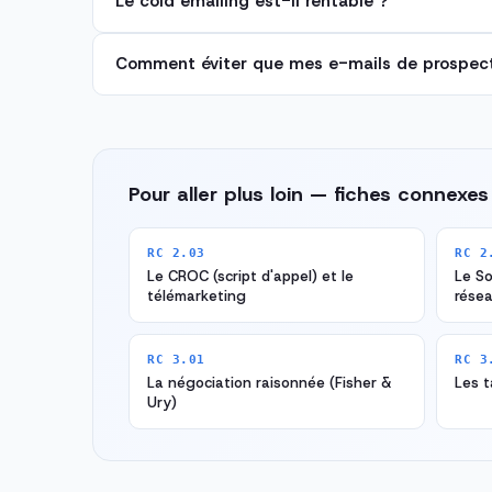
Le cold emailing est-il rentable ?
Comment éviter que mes e-mails de prospect
Pour aller plus loin — fiches connexes
RC 2.03
RC 2
Le CROC (script d'appel) et le
Le So
télémarketing
résea
RC 3.01
RC 3
La négociation raisonnée (Fisher &
Les t
Ury)