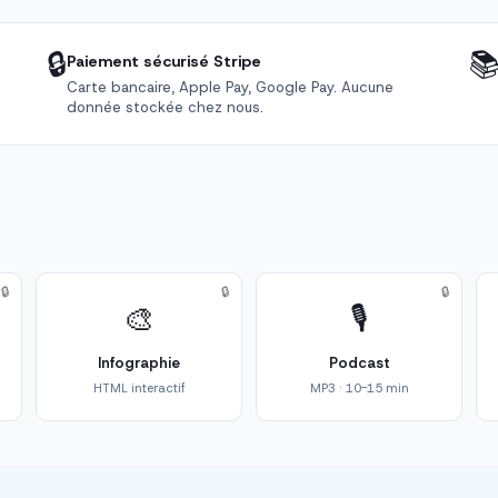
🔒

Paiement sécurisé Stripe
Carte bancaire, Apple Pay, Google Pay. Aucune
donnée stockée chez nous.
🔒
🔒
🔒
🎨
🎙️
Infographie
Podcast
HTML interactif
MP3 · 10-15 min