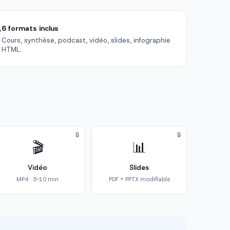

6 formats inclus
Cours, synthèse, podcast, vidéo, slides, infographie
HTML.
🔒
🔒
🎬
📊
Vidéo
Slides
MP4 · 5-10 min
PDF + PPTX modifiable