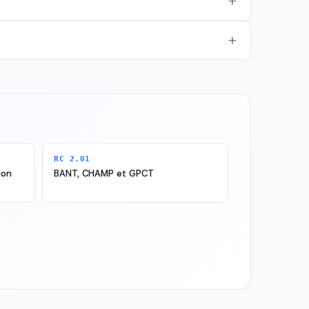
RC 2.01
ion
BANT, CHAMP et GPCT