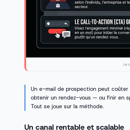
Le c
Un e-mail de prospection peut coûter t
obtenir un rendez-vous — ou finir en
Tout se joue sur la méthode.
Un canal rentable et scalable