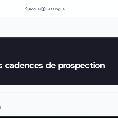
Accueil
Catalogue
es cadences de prospection
l