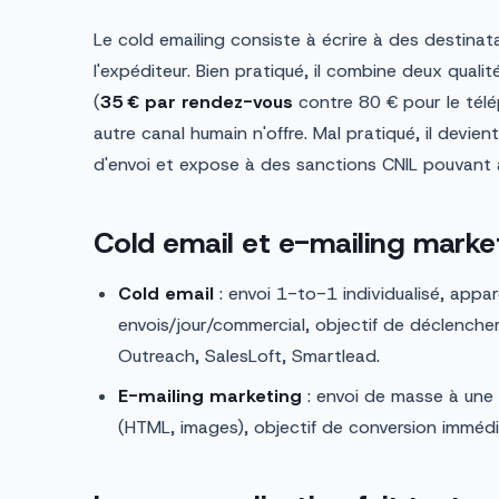
Le cold emailing consiste à écrire à des destinat
l'expéditeur. Bien pratiqué, il combine deux qualit
(
35 € par rendez-vous
contre 80 € pour le télé
autre canal humain n'offre. Mal pratiqué, il devie
d'envoi et expose à des sanctions CNIL pouvant
Cold email et e-mailing marke
Cold email
: envoi 1-to-1 individualisé, app
envois/jour/commercial, objectif de déclencher 
Outreach, SalesLoft, Smartlead.
E-mailing marketing
: envoi de masse à une
(HTML, images), objectif de conversion immédiat