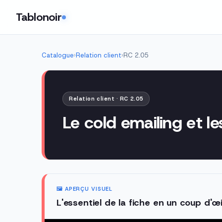
Tablonoir
Catalogue
›
Relation client
›
RC 2.05
Relation client · RC 2.05
Le cold emailing et l
🖼️ APERÇU VISUEL
L'essentiel de la fiche en un coup d'œi