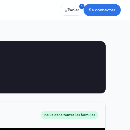
0
Se connecter
🛒
Panier
Inclus dans toutes les formules