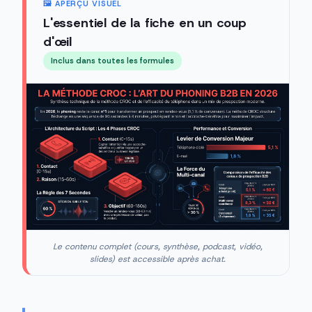
🖼️ APERÇU VISUEL
L'essentiel de la fiche en un coup
d'œil
Inclus dans toutes les formules
Le contenu complet (cours, synthèse, podcast, vidéo,
slides) est accessible après achat.