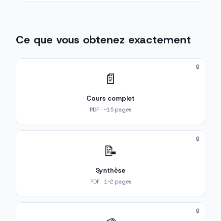
Ce que vous obtenez exactement
🔒
📄
Cours complet
PDF · ~15 pages
🔒
📝
Synthèse
PDF · 1-2 pages
🔒