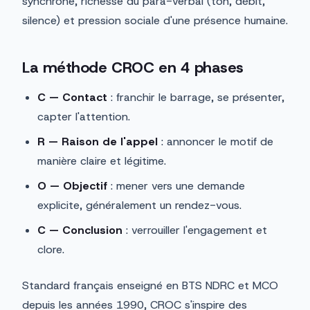
synchrone, richesse du para-verbal (ton, débit,
silence) et pression sociale d'une présence humaine.
La méthode CROC en 4 phases
C — Contact
: franchir le barrage, se présenter,
capter l'attention.
R — Raison de l'appel
: annoncer le motif de
manière claire et légitime.
O — Objectif
: mener vers une demande
explicite, généralement un rendez-vous.
C — Conclusion
: verrouiller l'engagement et
clore.
Standard français enseigné en BTS NDRC et MCO
depuis les années 1990, CROC s'inspire des