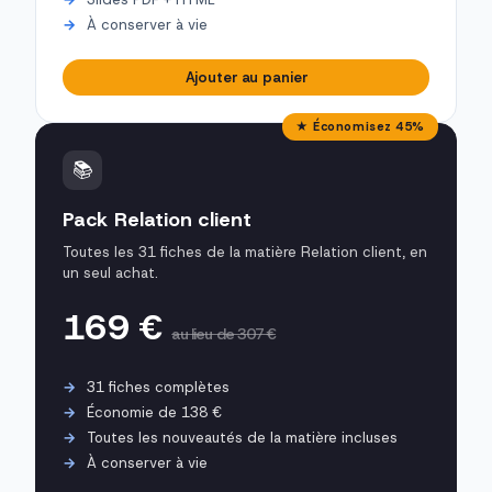
À conserver à vie
Ajouter au panier
★ Économisez 45%
📚
Pack Relation client
Toutes les 31 fiches de la matière Relation client, en
un seul achat.
169 €
au lieu de 307 €
31 fiches complètes
Économie de 138 €
Toutes les nouveautés de la matière incluses
À conserver à vie