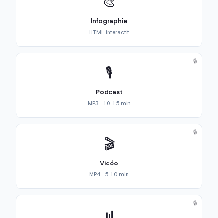
🎨
Infographie
HTML interactif
🔒
🎙️
Podcast
MP3 · 10-15 min
🔒
🎬
Vidéo
MP4 · 5-10 min
🔒
📊