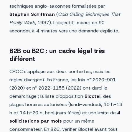
techniques anglo-saxonnes formalisées par
Stephan Schiffman
(
Cold Calling Techniques That
Really Work
, 1987). L'objectif : mener en 90
secondes à 4 minutes vers une demande explicite.
B2B ou B2C : un cadre légal très
différent
CROC s'applique aux deux contextes, mais les
règles divergent. En France, les lois n° 2020-901
(2020) et n° 2022-1158 (2022) ont durci le
démarchage : la liste d'opposition
Bloctel
, des
plages horaires autorisées (lundi-vendredi, 10 h-13
h et 14 h-20 h, hors jours fériés) et une limite de
4
sollicitations par mois
pour un même
consommateur. En B2C, vérifier Bloctel avant tout