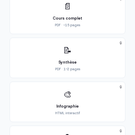
📄
Cours complet
PDF · ~15 pages
🔒
📝
Synthèse
PDF · 1-2 pages
🔒
🎨
Infographie
HTML interactif
🔒