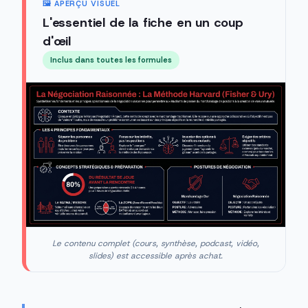
🖼️ APERÇU VISUEL
L'essentiel de la fiche en un coup
d'œil
Inclus dans toutes les formules
Le contenu complet (cours, synthèse, podcast, vidéo,
slides) est accessible après achat.