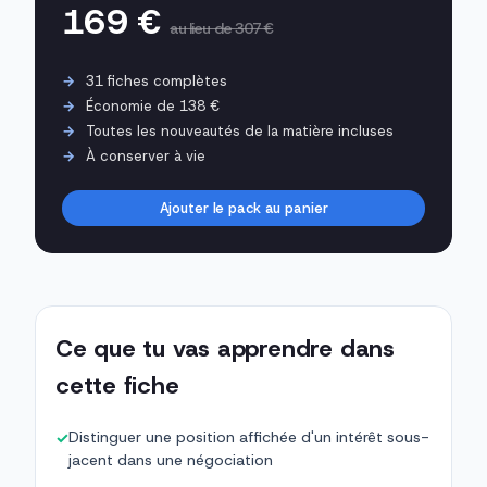
169 €
au lieu de 307 €
31 fiches complètes
Économie de 138 €
Toutes les nouveautés de la matière incluses
À conserver à vie
Ajouter le pack au panier
Ce que tu vas apprendre dans
cette fiche
Distinguer une position affichée d'un intérêt sous-
✓
jacent dans une négociation