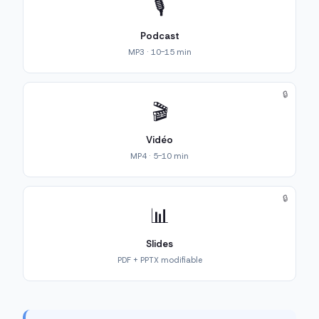
🎙️
Podcast
MP3 · 10-15 min
🔒
🎬
Vidéo
MP4 · 5-10 min
🔒
📊
Slides
PDF + PPTX modifiable