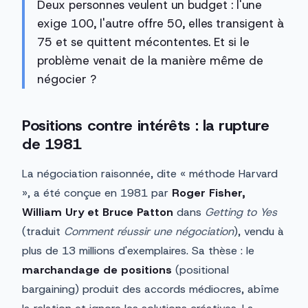
Deux personnes veulent un budget : l'une
exige 100, l'autre offre 50, elles transigent à
75 et se quittent mécontentes. Et si le
problème venait de la manière même de
négocier ?
Positions contre intérêts : la rupture
de 1981
La négociation raisonnée, dite « méthode Harvard
», a été conçue en 1981 par
Roger Fisher,
William Ury et Bruce Patton
dans
Getting to Yes
(traduit
Comment réussir une négociation
), vendu à
plus de 13 millions d'exemplaires. Sa thèse : le
marchandage de positions
(positional
bargaining) produit des accords médiocres, abîme