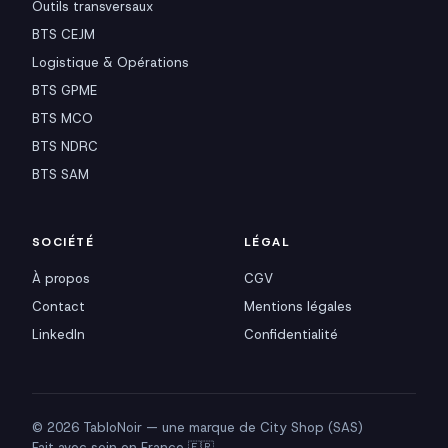
Outils transversaux
BTS CEJM
Logistique & Opérations
BTS GPME
BTS MCO
BTS NDRC
BTS SAM
SOCIÉTÉ
LÉGAL
À propos
CGV
Contact
Mentions légales
LinkedIn
Confidentialité
© 2026 TabloNoir — une marque de City Shop (SAS)
Fait avec soin en France 🇫🇷