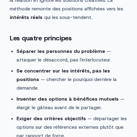
la relation et ignore les solutions créatives. La
méthode remonte des positions affichées vers les
intérêts réels
qui les sous-tendent.
Les quatre principes
Séparer les personnes du problème
—
attaquer le désaccord, pas l'interlocuteur.
Se concentrer sur les intérêts, pas les
positions
— chercher le pourquoi derrière la
demande.
Inventer des options à bénéfices mutuels
—
élargir le gâteau avant de le partager.
Exiger des critères objectifs
— départager les
options sur des références externes plutôt que
par rapport de force.