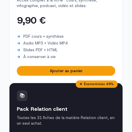
Accès complet à la fiche : cours, synthèse,
infographie, podcast, vidéo et slides.
9,90 €
PDF cours + synthèse
Audio MP3 + Vidéo MP4
Slides PDF + HTML
À conserver à vie
Ajouter au panier
★ Économisez 45%
📚
Pack Relation client
Toutes les 31 fiches de la matière Relation client, en
un seul achat.