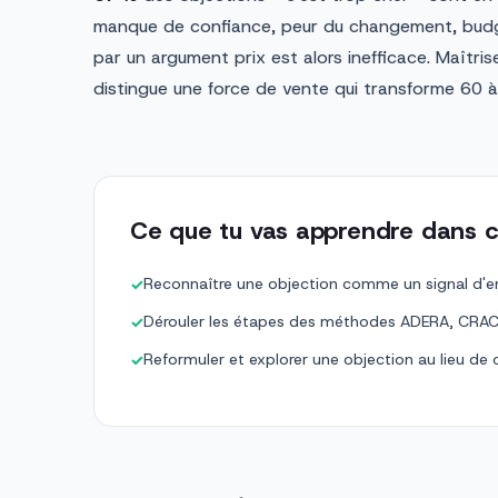
manque de confiance, peur du changement, budg
par un argument prix est alors inefficace. Maîtr
distingue une force de vente qui transforme 60 
Ce que tu vas apprendre dans c
Reconnaître une objection comme un signal d'e
✓
Dérouler les étapes des méthodes ADERA, CRA
✓
Reformuler et explorer une objection au lieu de
✓