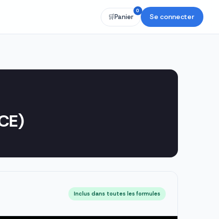
0
Se connecter
🛒
Panier
CE)
Inclus dans toutes les formules