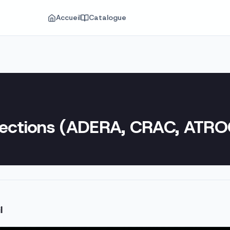
Accueil
Catalogue
bjections (ADERA, CRAC, ATRO
l