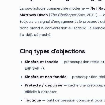
La psychologie commerciale moderne —
Neil R
Matthew Dixon
(
The Challenger Sale
, 2011) — d
toujours un signal d'engagement : le prospect qui
donc prend la conversation au sérieux. Le silenci
il a déjà décroché.
Cinq types d'objections
Sincère et fondée
— préoccupation réelle et 
ERP SAP »).
Sincère et non fondée
— préoccupation réell
Prétexte / déguisée
— cache une préoccupati
difficile à détecter.
Tactique
— outil de pression conscient pour 