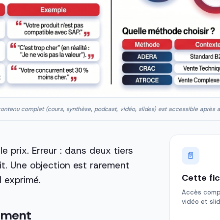
ontenu complet (cours, synthèse, podcast, vidéo, slides) est accessible après 
le prix. Erreur : dans deux tiers
📄
git. Une objection est rarement
Cette fi
l exprimé.
Accès comple
vidéo et sli
gement