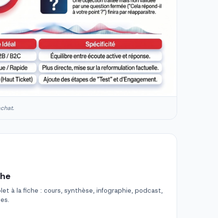
achat.
che
t à la fiche : cours, synthèse, infographie, podcast,
des.