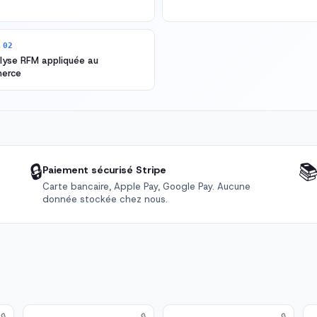
.02
lyse RFM appliquée au
erce
🔒

Paiement sécurisé Stripe
Carte bancaire, Apple Pay, Google Pay. Aucune
donnée stockée chez nous.