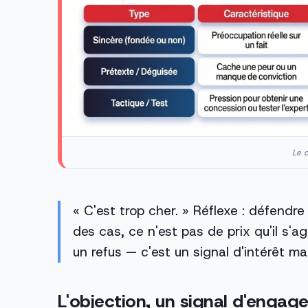
Le c
« C'est trop cher. » Réflexe : défendre 
des cas, ce n'est pas de prix qu'il s'a
un refus — c'est un signal d'intérêt ma
L'objection, un signal d'enga