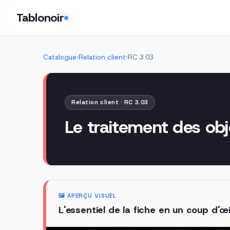
Tablonoir
Catalogue
›
Relation client
›
RC 3.03
Relation client · RC 3.03
Le traitement des o
🖼️ APERÇU VISUEL
L'essentiel de la fiche en un coup d'œi