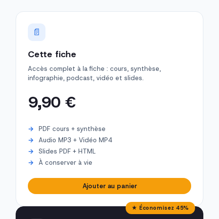
📄
Cette fiche
Accès complet à la fiche : cours, synthèse,
infographie, podcast, vidéo et slides.
9,90 €
PDF cours + synthèse
Audio MP3 + Vidéo MP4
Slides PDF + HTML
À conserver à vie
Ajouter au panier
★ Économisez 45%