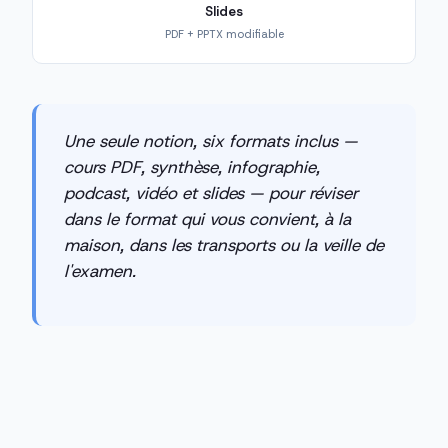
Slides
PDF + PPTX modifiable
Une seule notion, six formats inclus —
cours PDF, synthèse, infographie,
podcast, vidéo et slides — pour réviser
dans le format qui vous convient, à la
maison, dans les transports ou la veille de
l'examen.