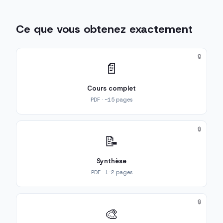
Ce que vous obtenez exactement
🔒
📄
Cours complet
PDF · ~15 pages
🔒
📝
Synthèse
PDF · 1-2 pages
🔒
🎨