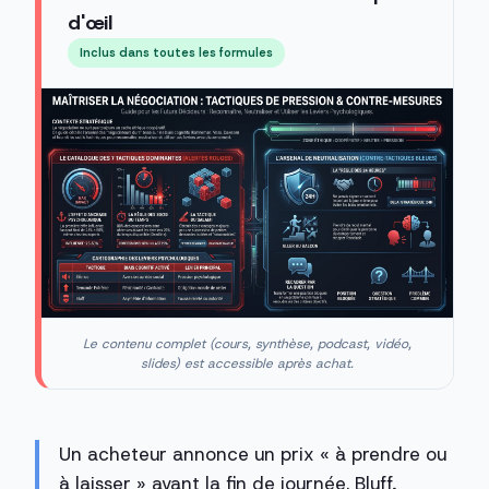
d'œil
Inclus dans toutes les formules
Le contenu complet (cours, synthèse, podcast, vidéo,
slides) est accessible après achat.
Un acheteur annonce un prix « à prendre ou
à laisser » avant la fin de journée. Bluff,