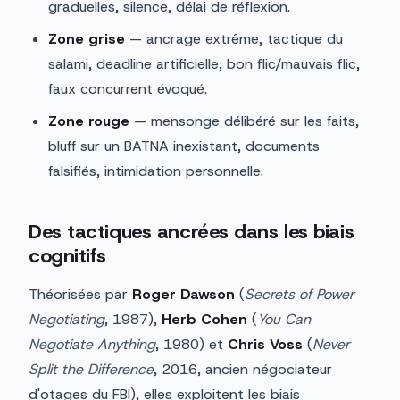
graduelles, silence, délai de réflexion.
Zone grise
— ancrage extrême, tactique du
salami, deadline artificielle, bon flic/mauvais flic,
faux concurrent évoqué.
Zone rouge
— mensonge délibéré sur les faits,
bluff sur un BATNA inexistant, documents
falsifiés, intimidation personnelle.
Des tactiques ancrées dans les biais
cognitifs
Théorisées par
Roger Dawson
(
Secrets of Power
Negotiating
, 1987),
Herb Cohen
(
You Can
Negotiate Anything
, 1980) et
Chris Voss
(
Never
Split the Difference
, 2016, ancien négociateur
d'otages du FBI), elles exploitent les biais