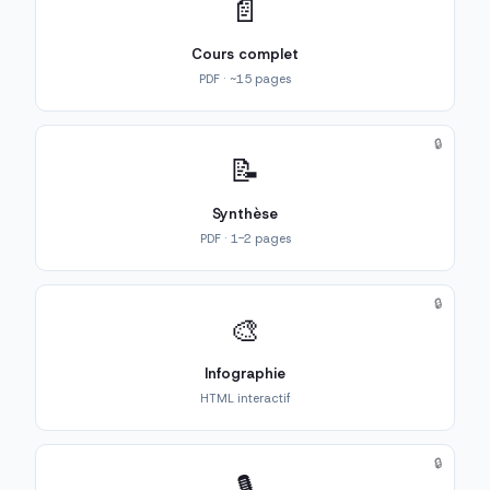
📄
Cours complet
PDF · ~15 pages
🔒
📝
Synthèse
PDF · 1-2 pages
🔒
🎨
Infographie
HTML interactif
🔒