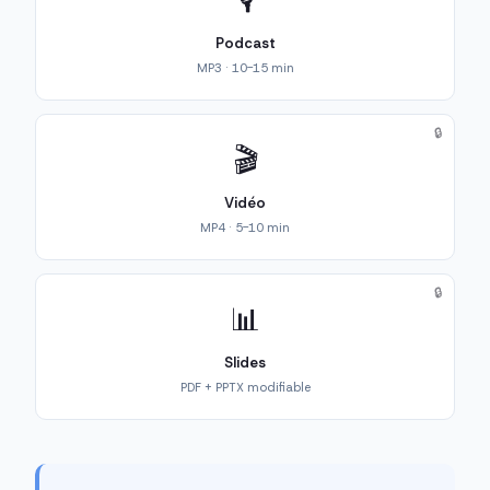
🎙️
Podcast
MP3 · 10-15 min
🔒
🎬
Vidéo
MP4 · 5-10 min
🔒
📊
Slides
PDF + PPTX modifiable