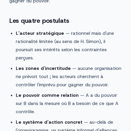
gagner du pouvoir.
Les quatre postulats
L'acteur stratégique
— rationnel mais d'une
rationalité limitée (au sens de H. Simon), il
poursuit ses intérêts selon les contraintes
perçues.
Les zones d'incertitude
— aucune organisation
ne prévoit tout ; les acteurs cherchent à
contrôler l'imprévu pour gagner du pouvoir.
Le pouvoir comme relation
— A a du pouvoir
sur B dans la mesure où B a besoin de ce que A
contrôle.
Le système d'action concret
— au-delà de
l'organigramme, un système informel d'alliances