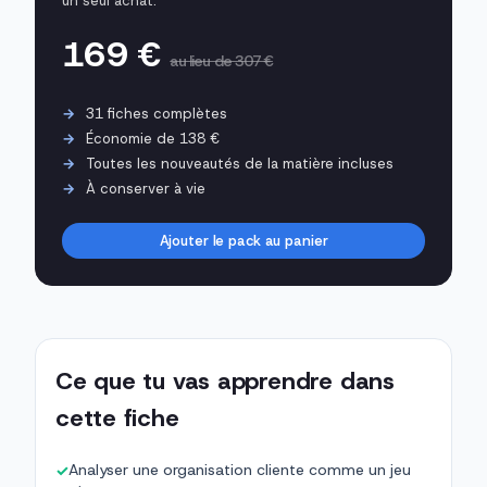
un seul achat.
169 €
au lieu de 307 €
31 fiches complètes
Économie de 138 €
Toutes les nouveautés de la matière incluses
À conserver à vie
Ajouter le pack au panier
Ce que tu vas apprendre dans
cette fiche
Analyser une organisation cliente comme un jeu
✓