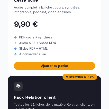
Cette fiche
Accès complet à la fiche : cours, synthèse,
infographie, podcast, vidéo et slides.
9,90 €
PDF cours + synthèse
Audio MP3 + Vidéo MP4
Slides PDF + HTML
À conserver à vie
Ajouter au panier
★ Économisez 45%
📚
Pack Relation client
Toutes les 31 fiches de la matière Relation client, en