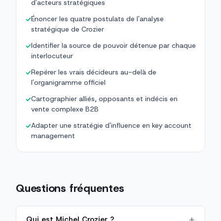
d'acteurs stratégiques
Énoncer les quatre postulats de l'analyse
✓
stratégique de Crozier
Identifier la source de pouvoir détenue par chaque
✓
interlocuteur
Repérer les vrais décideurs au-delà de
✓
l'organigramme officiel
Cartographier alliés, opposants et indécis en
✓
vente complexe B2B
Adapter une stratégie d'influence en key account
✓
management
Questions fréquentes
Qui est Michel Crozier ?