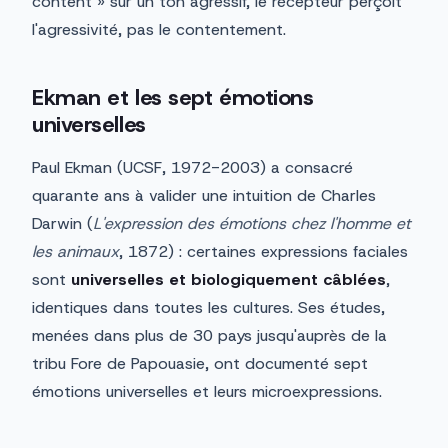
content » sur un ton agressif, le récepteur perçoit
l'agressivité, pas le contentement.
Ekman et les sept émotions
universelles
Paul Ekman (UCSF, 1972-2003) a consacré
quarante ans à valider une intuition de Charles
Darwin (
L'expression des émotions chez l'homme et
les animaux
, 1872) : certaines expressions faciales
sont
universelles et biologiquement câblées
,
identiques dans toutes les cultures. Ses études,
menées dans plus de 30 pays jusqu'auprès de la
tribu Fore de Papouasie, ont documenté sept
émotions universelles et leurs microexpressions.