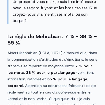
Un prospect vous dit « je suis très intéressé »
avec le regard fuyant et les bras croisés. Que
croyez-vous vraiment : ses mots, ou son
corps ?
La règle de Mehrabian : 7 % - 38 % -
55 %
Albert Mehrabian (UCLA, 1971) a mesuré que, dans
la communication d'attitudes et d'émotions, le sens
transmis se répartit en moyenne entre
7 % pour
les mots
,
38 % pour le paralangage
(voix, ton,
intonation, rythme) et
55 % pour le langage
corporel
. Attention au contresens fréquent : cette
règle vaut surtout en cas d'
incohérence
entre le
verbal et le non-verbal. Si quelqu'un dit « je suis