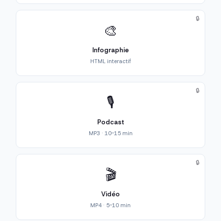
🔒
🎨
Infographie
HTML interactif
🔒
🎙️
Podcast
MP3 · 10-15 min
🔒
🎬
Vidéo
MP4 · 5-10 min