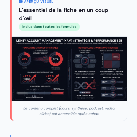
🖼️ APERÇU VISUEL
L'essentiel de la fiche en un coup
d'œil
Inclus dans toutes les formules
Le contenu complet (cours, synthèse, podcast, vidéo,
slides) est accessible après achat.