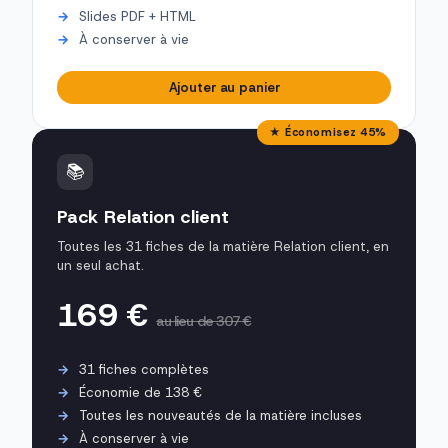
Slides PDF + HTML
À conserver à vie
Ajouter au panier
★ Économisez 45%
📚
Pack Relation client
Toutes les 31 fiches de la matière Relation client, en
un seul achat.
169 €
au lieu de 307 €
31 fiches complètes
Économie de 138 €
Toutes les nouveautés de la matière incluses
À conserver à vie