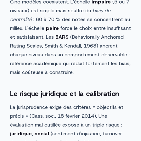
Cinq modèles coexistent. L'échelle
impaire
(5 ou 7
niveaux) est simple mais souffre du
biais de
centralité
: 60 à 70 % des notes se concentrent au
milieu. L'échelle
paire
force le choix entre insuffisant
et satisfaisant. Les
BARS
(Behaviorally Anchored
Rating Scales, Smith & Kendall, 1963) ancrent
chaque niveau dans un comportement observable :
référence académique qui réduit fortement les biais,
mais coûteuse à construire.
Le risque juridique et la calibration
La jurisprudence exige des critères « objectifs et
précis » (Cass. soc., 18 février 2014). Une
évaluation mal outillée expose à un triple risque :
juridique
,
social
(sentiment d'injustice, turnover