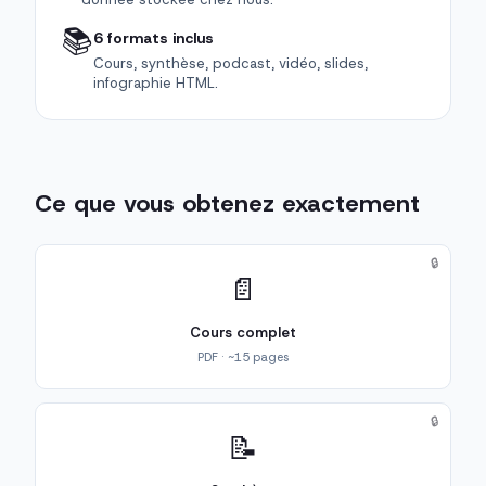
📚
6 formats inclus
Cours, synthèse, podcast, vidéo, slides,
infographie HTML.
Ce que vous obtenez exactement
🔒
📄
Cours complet
PDF · ~15 pages
🔒
📝