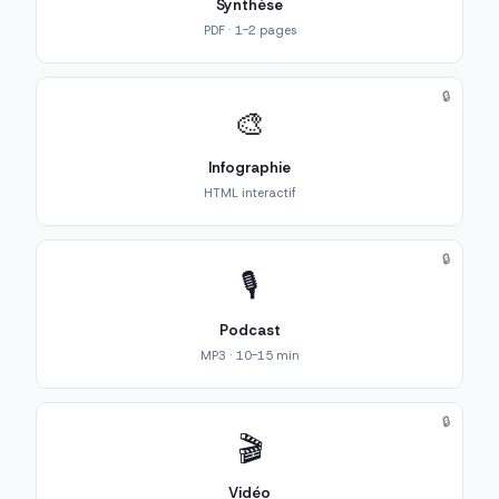
Synthèse
PDF · 1-2 pages
🔒
🎨
Infographie
HTML interactif
🔒
🎙️
Podcast
MP3 · 10-15 min
🔒
🎬
Vidéo