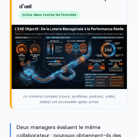
d'œil
Inclus dans toutes les formules
Le contenu complet (cours, synthèse, podcast, vidéo,
slides) est accessible après achat.
Deux managers évaluent le même
collaborateur : pourquoi obtiennent-ils des