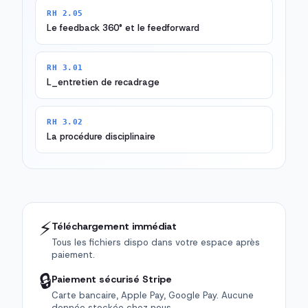
RH 2.05
Le feedback 360° et le feedforward
RH 3.01
L_entretien de recadrage
RH 3.02
La procédure disciplinaire
⚡
Téléchargement immédiat
Tous les fichiers dispo dans votre espace après
paiement.
🔒
Paiement sécurisé Stripe
Carte bancaire, Apple Pay, Google Pay. Aucune
donnée stockée chez nous.