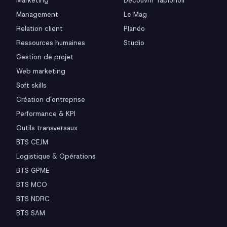
Marketing
Découvrir Tablonoir
Management
Le Mag
Relation client
Planéo
Ressources humaines
Studio
Gestion de projet
Web marketing
Soft skills
Création d'entreprise
Performance & KPI
Outils transversaux
BTS CEJM
Logistique & Opérations
BTS GPME
BTS MCO
BTS NDRC
BTS SAM