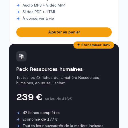
Audio MP3 + Vidéo MP4
Slides PDF + HTML
À conserver à vie
Ajouter au panier
★ Économisez 43%
📚
Pack Ressources humaines
Toutes les 42 fiches de la matière Ressources
humaines, en un seul achat.
239 €
au lieu de 416 €
42 fiches complètes
Économie de 177 €
Toutes les nouveautés de la matière incluses