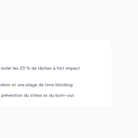
r isoler les 20 % de tâches à fort impact
odoro et une plage de time blocking
a prévention du stress et du burn-out