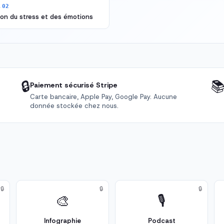
.02
on du stress et des émotions
🔒

Paiement sécurisé Stripe
Carte bancaire, Apple Pay, Google Pay. Aucune
donnée stockée chez nous.
🔒
🔒
🔒
🎨
🎙️
Infographie
Podcast