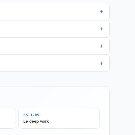
SS 1.05
Le deep work