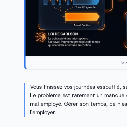
Le c
Vous finissez vos journées essoufflé, s
Le problème est rarement un manque d
mal employé. Gérer son temps, ce n'e
l'employer.