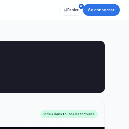
0
Se connecter
🛒
Panier
Inclus dans toutes les formules