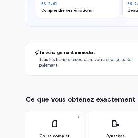
SS 2.01
SS 2
Comprendre ses émotions
Gesti
⚡
Téléchargement immédiat
Tous les fichiers dispo dans votre espace après
paiement.
Ce que vous obtenez exactement
🔒
📄
📝
Cours complet
Synthèse