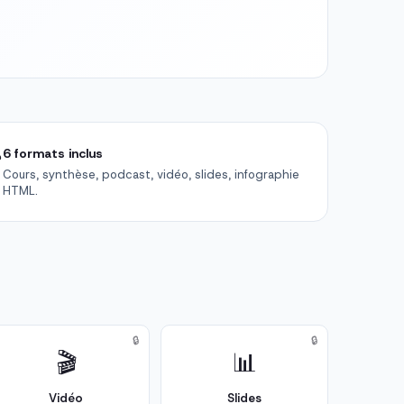

6 formats inclus
Cours, synthèse, podcast, vidéo, slides, infographie
HTML.
🔒
🔒
🎬
📊
Vidéo
Slides