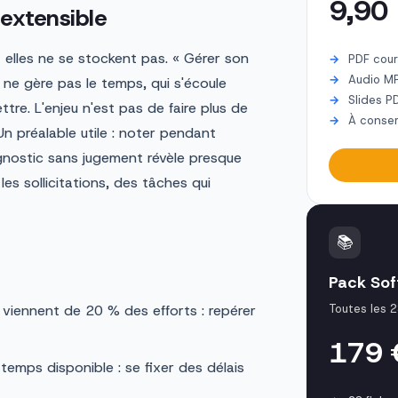
9,90
extensible
 elles ne se stockent pas. « Gérer son
PDF cour
Audio M
ne gère pas le temps, qui s'écoule
Slides P
ttre. L'enjeu n'est pas de faire plus de
À conser
Un préalable utile : noter pendant
agnostic sans jugement révèle presque
es sollicitations, des tâches qui
📚
Pack Soft
viennent de 20 % des efforts : repérer
Toutes les 2
179
 temps disponible : se fixer des délais