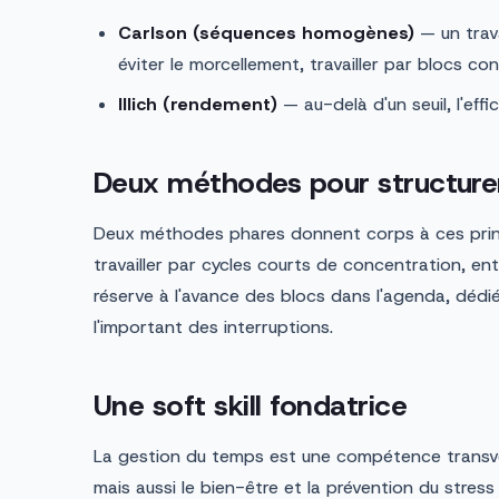
Carlson (séquences homogènes)
— un trava
éviter le morcellement, travailler par blocs con
Illich (rendement)
— au-delà d'un seuil, l'effi
Deux méthodes pour structurer
Deux méthodes phares donnent corps à ces prin
travailler par cycles courts de concentration, e
réserve à l'avance des blocs dans l'agenda, dédi
l'important des interruptions.
Une soft skill fondatrice
La gestion du temps est une compétence transve
mais aussi le bien-être et la prévention du stres