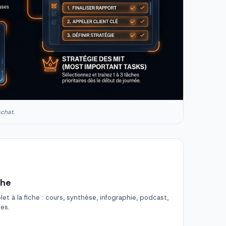
achat.
che
t à la fiche : cours, synthèse, infographie, podcast,
des.