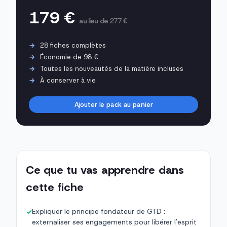
179 €
au lieu de 277 €
28 fiches complètes
Économie de 98 €
Toutes les nouveautés de la matière incluses
À conserver à vie
Ajouter le pack au panier
Ce que tu vas apprendre dans
cette fiche
Expliquer le principe fondateur de GTD :
✓
externaliser ses engagements pour libérer l'esprit