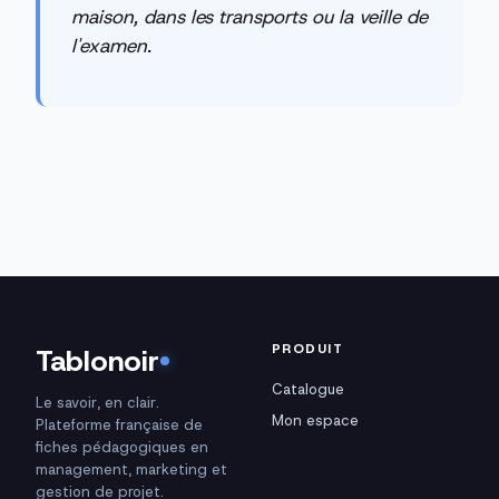
maison, dans les transports ou la veille de
l'examen.
PRODUIT
Tablonoir
Catalogue
Le savoir, en clair.
Mon espace
Plateforme française de
fiches pédagogiques en
management, marketing et
gestion de projet.