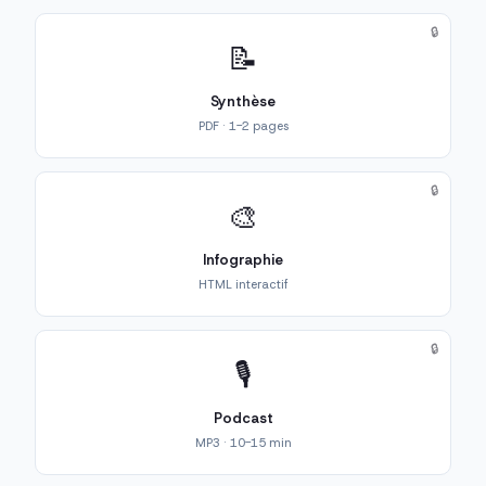
🔒
📝
Synthèse
PDF · 1-2 pages
🔒
🎨
Infographie
HTML interactif
🔒
🎙️
Podcast
MP3 · 10-15 min