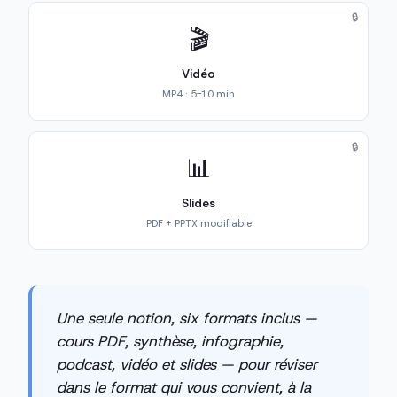
🔒
🎬
Vidéo
MP4 · 5-10 min
🔒
📊
Slides
PDF + PPTX modifiable
Une seule notion, six formats inclus —
cours PDF, synthèse, infographie,
podcast, vidéo et slides — pour réviser
dans le format qui vous convient, à la