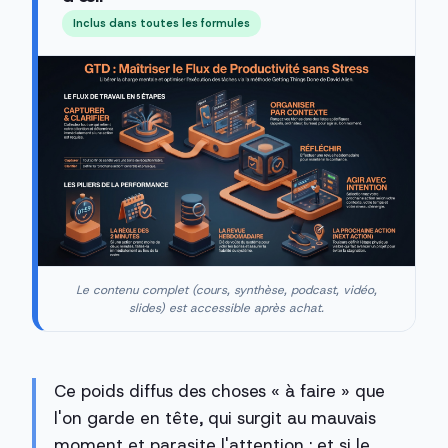
Inclus dans toutes les formules
Le contenu complet (cours, synthèse, podcast, vidéo,
slides) est accessible après achat.
Ce poids diffus des choses « à faire » que
l'on garde en tête, qui surgit au mauvais
moment et parasite l'attention : et si le