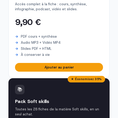
Accès complet à la fiche : cours, synthèse,
infographie, podcast, vidéo et slides.
9,90 €
PDF cours + synthèse
Audio MP3 + Vidéo MP4
Slides PDF + HTML
À conserver à vie
Ajouter au panier
★ Économisez 35%
📚
Pack Soft skills
Toutes les 28 fiches de la matière Soft skills, en un
seul achat.