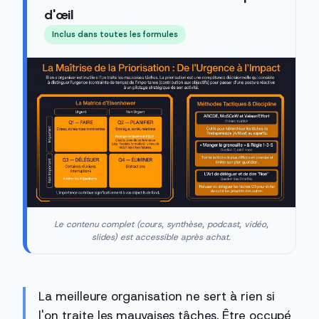
d'œil
Inclus dans toutes les formules
Le contenu complet (cours, synthèse, podcast, vidéo,
slides) est accessible après achat.
La meilleure organisation ne sert à rien si
l'on traite les mauvaises tâches. Être occupé