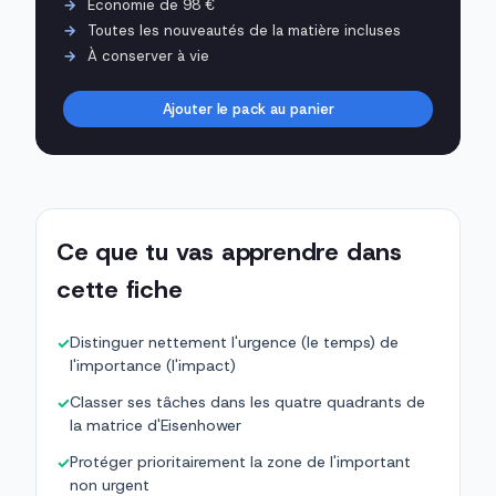
Économie de 98 €
Toutes les nouveautés de la matière incluses
À conserver à vie
Ajouter le pack au panier
Ce que tu vas apprendre dans
cette fiche
Distinguer nettement l'urgence (le temps) de
✓
l'importance (l'impact)
Classer ses tâches dans les quatre quadrants de
✓
la matrice d'Eisenhower
Protéger prioritairement la zone de l'important
✓
non urgent