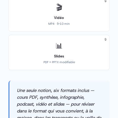
🔒
🎬
Vidéo
MP4 · 5-10 min
🔒
📊
Slides
PDF + PPTX modifiable
Une seule notion, six formats inclus —
cours PDF, synthèse, infographie,
podcast, vidéo et slides — pour réviser
dans le format qui vous convient, à la
maison, dans les transports ou la veille de