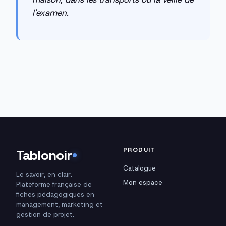
l'examen.
PRODUIT
Tablonoir
Catalogue
Le savoir, en clair.
Mon espace
Plateforme française de
fiches pédagogiques en
management, marketing et
gestion de projet.