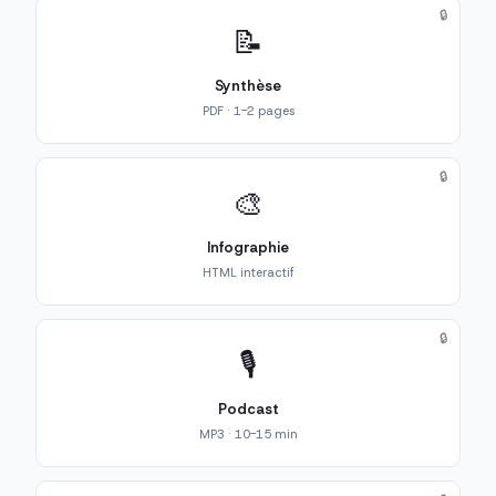
🔒
📝
Synthèse
PDF · 1-2 pages
🔒
🎨
Infographie
HTML interactif
🔒
🎙️
Podcast
MP3 · 10-15 min