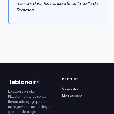
maison, dans les transports ou la veille de
l'examen.
PRODUIT
Tablonoir
Catalogue
Le savoir, en clair.
Mon espace
Plateforme française de
fiches pédagogiques en
management, marketing et
gestion de projet.