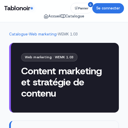
0
Tablonoir
Se connecter
🛒
Panier
Accueil
Catalogue
Catalogue
›
Web marketing
›
WEMK 1.03
Web marketing · WEMK 1.03
Content marketing
et stratégie de
contenu