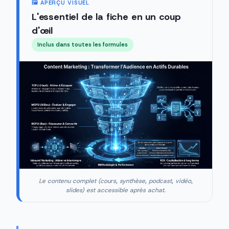
🖼️ APERÇU VISUEL
L'essentiel de la fiche en un coup
d'œil
Inclus dans toutes les formules
Le contenu complet (cours, synthèse, podcast, vidéo,
slides) est accessible après achat.