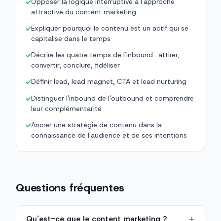
Opposer la logique interruptive à l'approche
✓
attractive du content marketing
Expliquer pourquoi le contenu est un actif qui se
✓
capitalise dans le temps
Décrire les quatre temps de l'inbound : attirer,
✓
convertir, conclure, fidéliser
Définir lead, lead magnet, CTA et lead nurturing
✓
Distinguer l'inbound de l'outbound et comprendre
✓
leur complémentarité
Ancrer une stratégie de contenu dans la
✓
connaissance de l'audience et de ses intentions
Questions fréquentes
Qu'est-ce que le content marketing ?