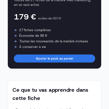
Toutes les 27 fiches de la matière Web marketing,
en un seul achat.
179 €
au lieu de 267 €
27 fiches complètes
Économie de 88 €
Toutes les nouveautés de la matière incluses
À conserver à vie
Ajouter le pack au panier
Ce que tu vas apprendre dans
cette fiche