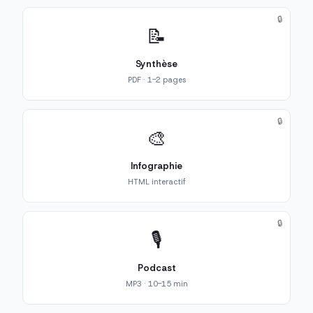
🔒
📝
Synthèse
PDF · 1-2 pages
🔒
🎨
Infographie
HTML interactif
🔒
🎙️
Podcast
MP3 · 10-15 min