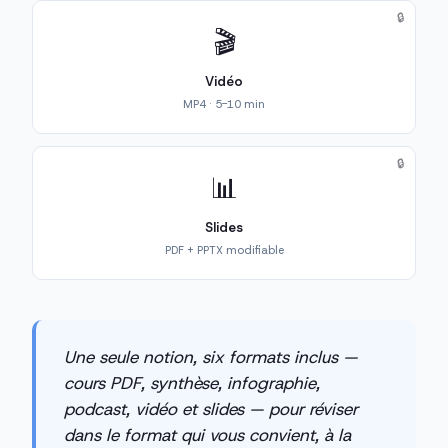
🔒
🎬
Vidéo
MP4 · 5-10 min
🔒
📊
Slides
PDF + PPTX modifiable
Une seule notion, six formats inclus —
cours PDF, synthèse, infographie,
podcast, vidéo et slides — pour réviser
dans le format qui vous convient, à la