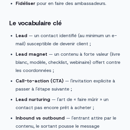
Fidéliser
pour en faire des ambassadeurs.
Le vocabulaire clé
Lead
— un contact identifié (au minimum un e-
mail) susceptible de devenir client ;
Lead magnet
— un contenu à forte valeur (livre
blanc, modèle, checklist, webinaire) offert contre
les coordonnées ;
Call-to-action (CTA)
— l'invitation explicite à
passer à l'étape suivante ;
Lead nurturing
— l'art de « faire mûrir » un
contact pas encore prêt à acheter ;
Inbound vs outbound
— l'entrant attire par le
contenu, le sortant pousse le message