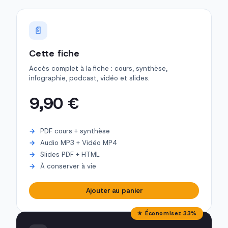
📄
Cette fiche
Accès complet à la fiche : cours, synthèse,
infographie, podcast, vidéo et slides.
9,90 €
PDF cours + synthèse
Audio MP3 + Vidéo MP4
Slides PDF + HTML
À conserver à vie
Ajouter au panier
★ Économisez 33%