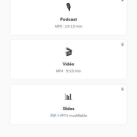
🔒
🎙️
Podcast
MP3 · 10-15 min
🔒
🎬
Vidéo
MP4 · 5-10 min
🔒
📊
Slides
PDF + PPTX modifiable