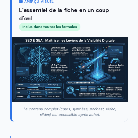
🖼️ APERÇU VISUEL
L'essentiel de la fiche en un coup
d'œil
Inclus dans toutes les formules
Le contenu complet (cours, synthèse, podcast, vidéo,
slides) est accessible après achat.