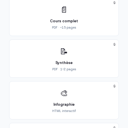
🔒
📄
Cours complet
PDF · ~15 pages
🔒
📝
Synthèse
PDF · 1-2 pages
🔒
🎨
Infographie
HTML interactif