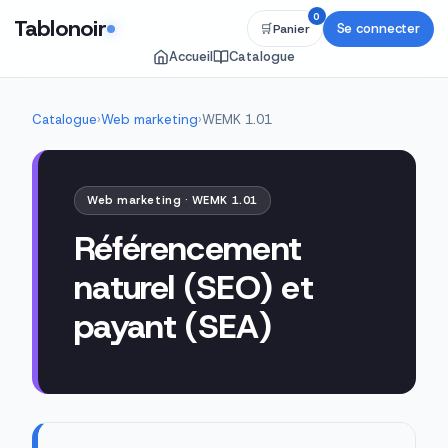
0
Tablonoir
Se connecter
🛒
Panier
Accueil
Catalogue
Catalogue
›
Web marketing
›
WEMK 1.01
Web marketing · WEMK 1.01
Référencement
naturel (SEO) et
payant (SEA)