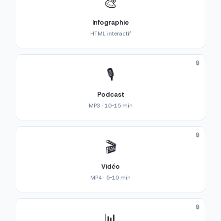
🎨
Infographie
HTML interactif
🔒
🎙️
Podcast
MP3 · 10-15 min
🔒
🎬
Vidéo
MP4 · 5-10 min
🔒
📊