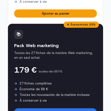
À conserver à vie
Ajouter au panier
★ Économisez 33%
📚
Pack Web marketing
Toutes les 27 fiches de la matière Web marketing,
en un seul achat.
179 €
au lieu de 267 €
27 fiches complètes
Économie de 88 €
Toutes les nouveautés de la matière incluses
À conserver à vie