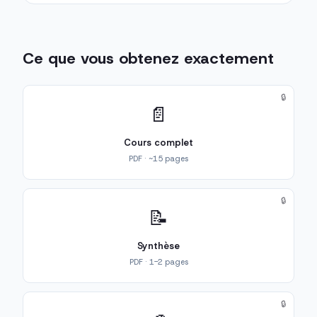
Ce que vous obtenez exactement
🔒
📄
Cours complet
PDF · ~15 pages
🔒
📝
Synthèse
PDF · 1-2 pages
🔒