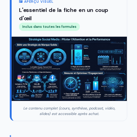
🖼️ APERÇU VISUEL
L'essentiel de la fiche en un coup
d'œil
Inclus dans toutes les formules
Le contenu complet (cours, synthèse, podcast, vidéo,
slides) est accessible après achat.