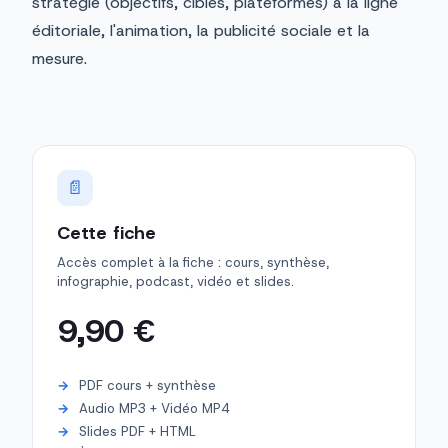
stratégie (objectifs, cibles, plateformes) à la ligne
éditoriale, l'animation, la publicité sociale et la
mesure.
📄
Cette fiche
Accès complet à la fiche : cours, synthèse,
infographie, podcast, vidéo et slides.
9,90 €
PDF cours + synthèse
Audio MP3 + Vidéo MP4
Slides PDF + HTML