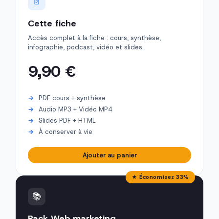
📄
Cette fiche
Accès complet à la fiche : cours, synthèse,
infographie, podcast, vidéo et slides.
9,90 €
PDF cours + synthèse
Audio MP3 + Vidéo MP4
Slides PDF + HTML
À conserver à vie
Ajouter au panier
★ Économisez 33%
📚
Pack Web marketing