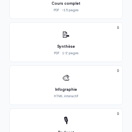
Cours complet
PDF · ~15 pages
🔒
📝
Synthèse
PDF · 1-2 pages
🔒
🎨
Infographie
HTML interactif
🔒
🎙️