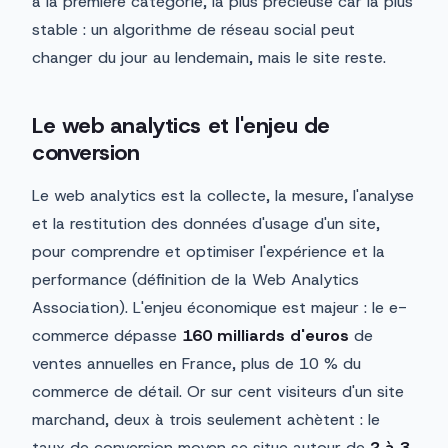
à la première catégorie, la plus précieuse car la plus
stable : un algorithme de réseau social peut
changer du jour au lendemain, mais le site reste.
Le web analytics et l'enjeu de
conversion
Le web analytics est la collecte, la mesure, l'analyse
et la restitution des données d'usage d'un site,
pour comprendre et optimiser l'expérience et la
performance (définition de la Web Analytics
Association). L'enjeu économique est majeur : le e-
commerce dépasse
160 milliards d'euros
de
ventes annuelles en France, plus de 10 % du
commerce de détail. Or sur cent visiteurs d'un site
marchand, deux à trois seulement achètent : le
taux de conversion moyen se situe autour de
2 à 3