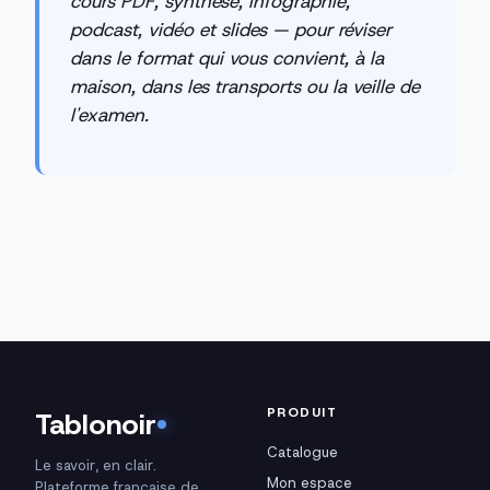
cours PDF, synthèse, infographie,
podcast, vidéo et slides — pour réviser
dans le format qui vous convient, à la
maison, dans les transports ou la veille de
l'examen.
PRODUIT
Tablonoir
Catalogue
Le savoir, en clair.
Mon espace
Plateforme française de