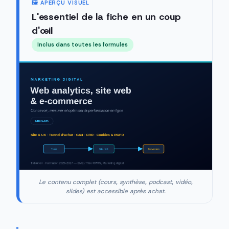
🖼️ APERÇU VISUEL
L'essentiel de la fiche en un coup
d'œil
Inclus dans toutes les formules
Le contenu complet (cours, synthèse, podcast, vidéo,
slides) est accessible après achat.