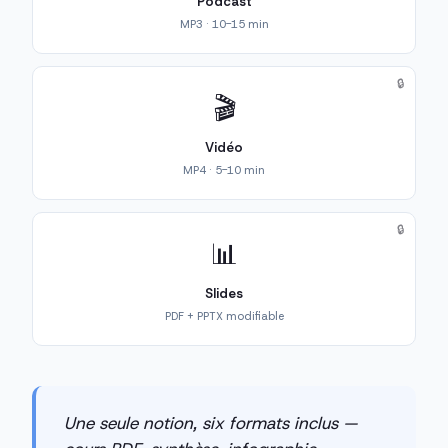
Podcast
MP3 · 10-15 min
🔒
🎬
Vidéo
MP4 · 5-10 min
🔒
📊
Slides
PDF + PPTX modifiable
Une seule notion, six formats inclus —