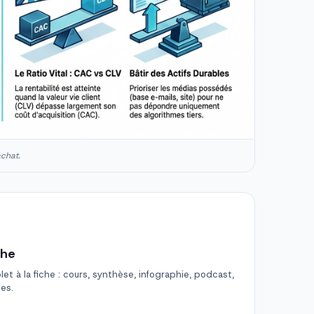
achat.
che
t à la fiche : cours, synthèse, infographie, podcast,
des.