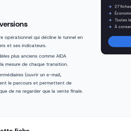
27 fiche
Économi
Toutes l
versions
À conser
 opérationnel qui décline le tunnel en
rs et ses indicateurs.
dèles plus anciens comme AIDA
t la mesure de chaque transition.
rmédiaires (ouvrir un e-mail,
nent le parcours et permettent de
que de ne regarder que la vente finale.
ette fiche