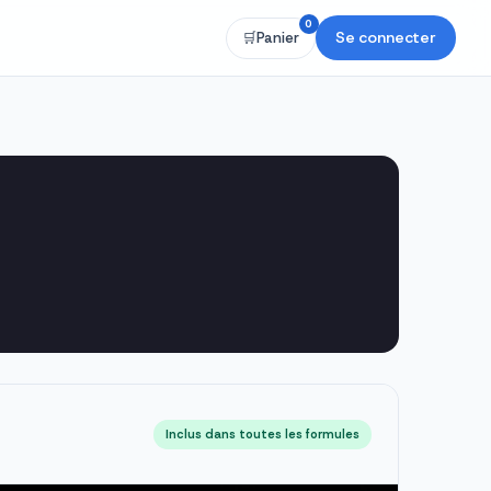
0
Se connecter
🛒
Panier
Inclus dans toutes les formules