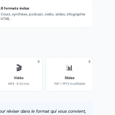

6 formats inclus
Cours, synthèse, podcast, vidéo, slides, infographie
HTML.
🔒
🔒
🎬
📊
Vidéo
Slides
MP4 · 5-10 min
PDF + PPTX modifiable
ur réviser dans le format qui vous convient,