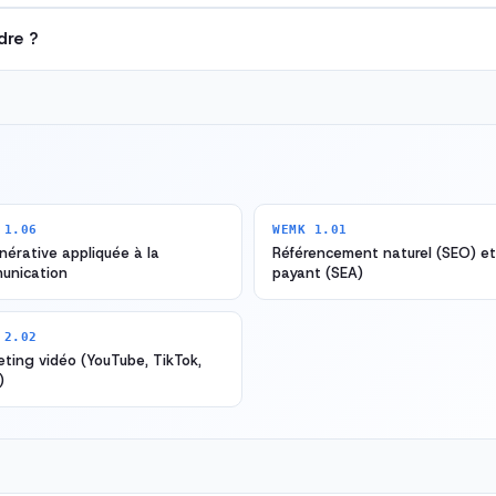
dre ?
 1.06
WEMK 1.01
nérative appliquée à la
Référencement naturel (SEO) et
unication
payant (SEA)
 2.02
ting vidéo (YouTube, TikTok,
)