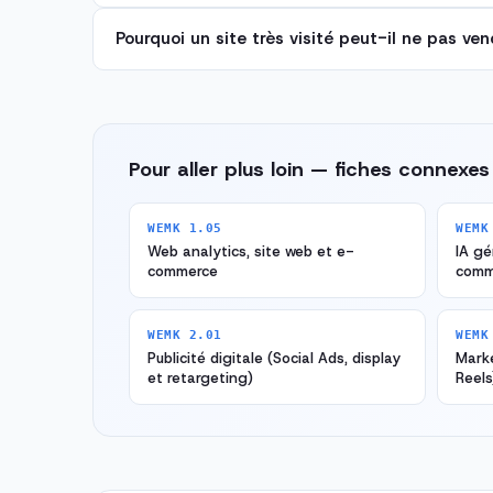
Pourquoi un site très visité peut-il ne pas ven
Pour aller plus loin — fiches connexes
WEMK 1.05
WEMK
Web analytics, site web et e-
IA gé
commerce
comm
WEMK 2.01
WEMK
Publicité digitale (Social Ads, display
Marke
et retargeting)
Reels