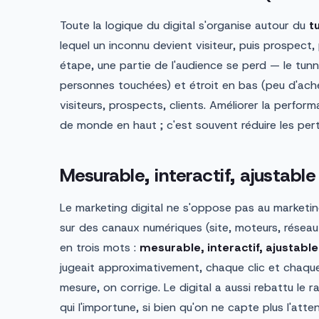
Toute la logique du digital s'organise autour du
t
lequel un inconnu devient visiteur, puis prospect, p
étape, une partie de l'audience se perd — le tun
personnes touchées) et étroit en bas (peu d'achete
visiteurs, prospects, clients. Améliorer la perform
de monde en haut ; c'est souvent réduire les per
Mesurable, interactif, ajustable
Le marketing digital ne s'oppose pas au marketing
sur des canaux numériques (site, moteurs, réseaux,
en trois mots :
mesurable, interactif, ajustabl
jugeait approximativement, chaque clic et chaqu
mesure, on corrige. Le digital a aussi rebattu le 
qui l'importune, si bien qu'on ne capte plus l'atten