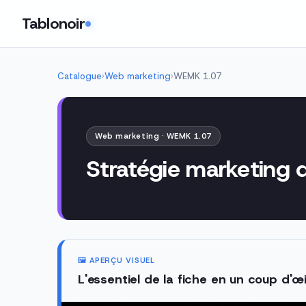
Tablonoir
Catalogue
›
Web marketing
›
WEMK 1.07
Web marketing · WEMK 1.07
Stratégie marketing d
🖼️ APERÇU VISUEL
L'essentiel de la fiche en un coup d'œi