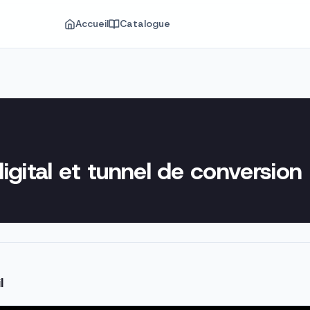
Accueil
Catalogue
igital et tunnel de conversion
l