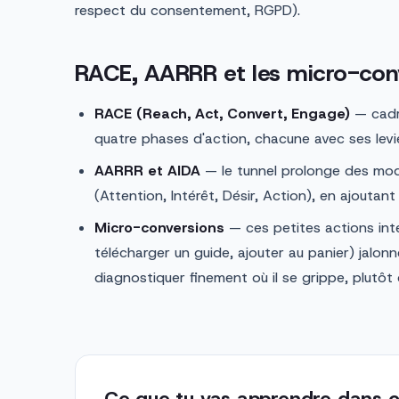
respect du consentement, RGPD).
RACE, AARRR et les micro-con
RACE (Reach, Act, Convert, Engage)
— cadre
quatre phases d'action, chacune avec ses levie
AARRR et AIDA
— le tunnel prolonge des mo
(Attention, Intérêt, Désir, Action), en ajoutan
Micro-conversions
— ces petites actions inte
télécharger un guide, ajouter au panier) jalon
diagnostiquer finement où il se grippe, plutôt 
Ce que tu vas apprendre dans c