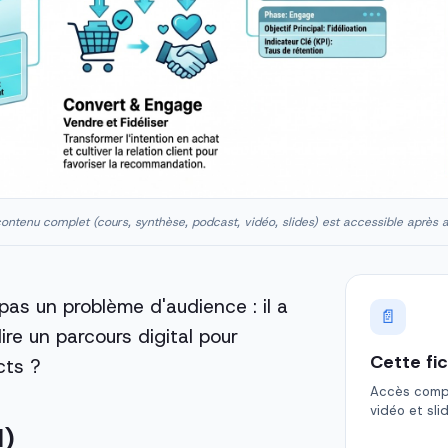
ontenu complet (cours, synthèse, podcast, vidéo, slides) est accessible après 
 pas un problème d'audience : il a
📄
re un parcours digital pour
Cette fi
cts ?
Accès comple
vidéo et sli
l)