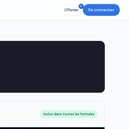
0
Se connecter
🛒
Panier
Inclus dans toutes les formules