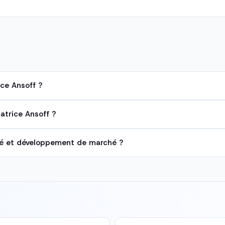
ice Ansoff ?
matrice Ansoff ?
hé et développement de marché ?