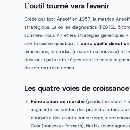
L'outil tourné vers l'avenir
Créée par Igor Ansoff en 1957, la matrice Ansoff 
stratégique. Là où les diagnostics (PESTEL, 5 f
sommes-nous ? » et les stratégies génériques «
une troisième question : «
dans quelle direction 
dimensions, le produit (existant ou nouveau) et l
dessiner quatre stratégies dont le risque augmen
de son territoire connu.
Les quatre voies de croissance
Pénétration de marché
(produit existant × m
augmente les ventes des produits actuels aux 
conquête des clients concurrents, non-consom
Cola (nouveaux formats), Netflix (campagnes 