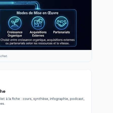
achat.
che
t à la fiche : cours, synthèse, infographie, podcast,
des.