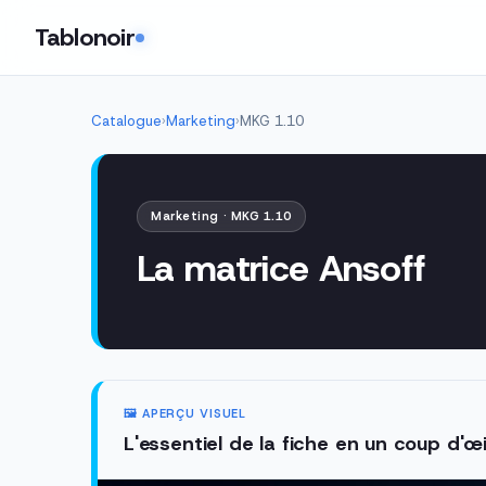
Tablonoir
Catalogue
›
Marketing
›
MKG 1.10
Marketing · MKG 1.10
La matrice Ansoff
🖼️ APERÇU VISUEL
L'essentiel de la fiche en un coup d'œi