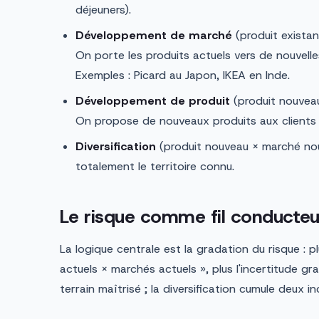
déjeuners).
Développement de marché
(produit exista
On porte les produits actuels vers de nouvel
Exemples : Picard au Japon, IKEA en Inde.
Développement de produit
(produit nouveau
On propose de nouveaux produits aux clients 
Diversification
(produit nouveau × marché nou
totalement le territoire connu.
Le risque comme fil conducteu
La logique centrale est la gradation du risque : p
actuels × marchés actuels », plus l'incertitude gr
terrain maîtrisé ; la diversification cumule deux in