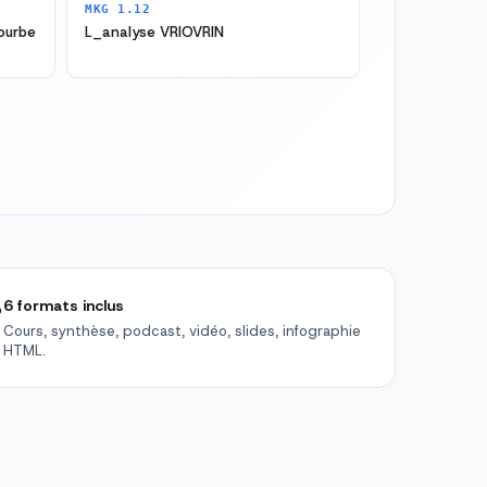
MKG 1.12
courbe
L_analyse VRIOVRIN

6 formats inclus
Cours, synthèse, podcast, vidéo, slides, infographie
HTML.