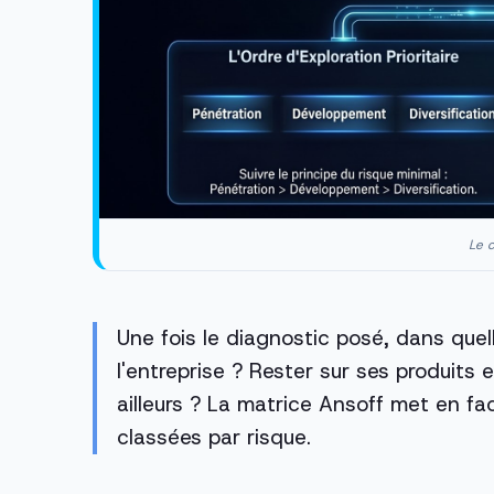
Le c
Une fois le diagnostic posé, dans quell
l'entreprise ? Rester sur ses produits 
ailleurs ? La matrice Ansoff met en fa
classées par risque.