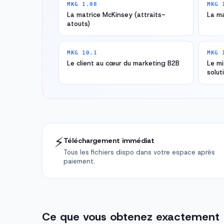
MKG 1.08
MKG 
La matrice McKinsey (attraits-
La m
atouts)
MKG 10.1
MKG 
Le client au cœur du marketing B2B
Le mi
solut
⚡
Téléchargement immédiat
Tous les fichiers dispo dans votre espace après
paiement.
Ce que vous obtenez exactement