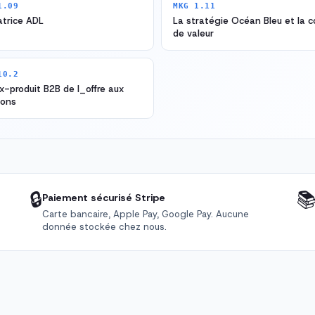
1.09
MKG 1.11
atrice ADL
La stratégie Océan Bleu et la 
de valeur
10.2
x-produit B2B de l_offre aux
ions
🔒

Paiement sécurisé Stripe
Carte bancaire, Apple Pay, Google Pay. Aucune
donnée stockée chez nous.