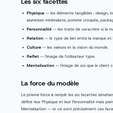
Les six facettes
Physique
— les éléments tangibles : design, l
aluminium minimaliste, pomme croquée, packag
Personnalité
— les traits de caractère si la 
Relation
— le type de lien entre la marque et l
Culture
— les valeurs et la vision du monde.
Reflet
— l'image de l'utilisateur type.
Mentalisation
— l'image de soi que le client c
La force du modèle
Le prisme force à remplir les six facettes simul
définir leur Physique et leur Personnalité mais pein
Mentalisation — or ce sont précisément ces facett