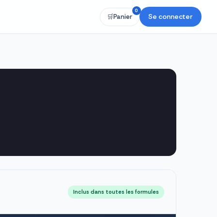
0
Se connecter
🛒
Panier
Inclus dans toutes les formules