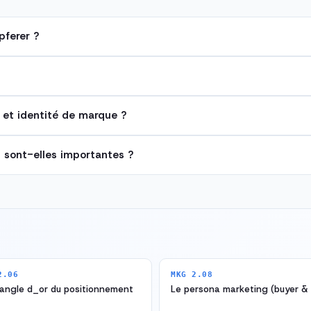
pferer ?
 et identité de marque ?
n sont-elles importantes ?
2.06
MKG 2.08
iangle d_or du positionnement
Le persona marketing (buyer & 