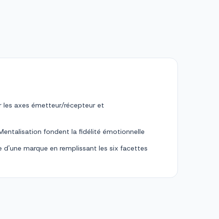
r les axes émetteur/récepteur et
Mentalisation fondent la fidélité émotionnelle
re d'une marque en remplissant les six facettes