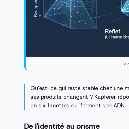
Le c
Qu'est-ce qui reste stable chez une
ses produits changent ? Kapferer rép
en six facettes qui forment son ADN.
De l'identité au prisme