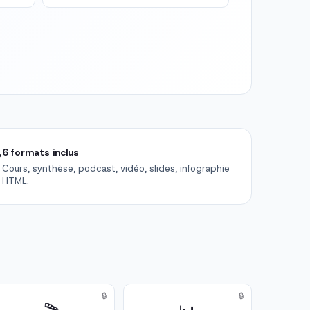

6 formats inclus
Cours, synthèse, podcast, vidéo, slides, infographie
HTML.
🔒
🔒