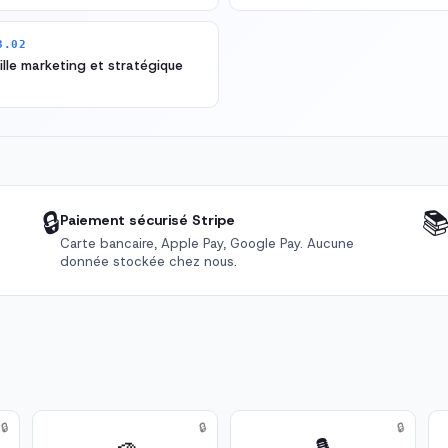
3.02
ille marketing et stratégique
🔒

Paiement sécurisé Stripe
Carte bancaire, Apple Pay, Google Pay. Aucune
donnée stockée chez nous.
🔒
🔒
🔒