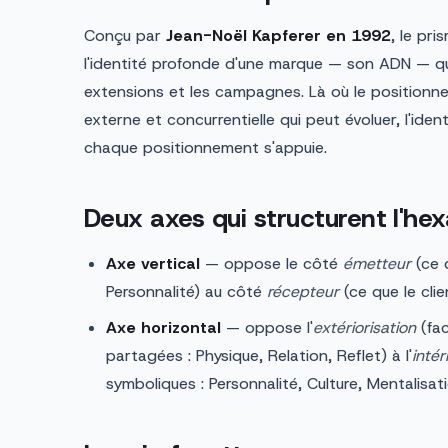
Conçu par
Jean-Noël Kapferer en 1992
, le pr
l'identité profonde d'une marque — son ADN — qui
extensions et les campagnes. Là où le positionn
externe et concurrentielle qui peut évoluer, l'iden
chaque positionnement s'appuie.
Deux axes qui structurent l'he
Axe vertical
— oppose le côté
émetteur
(ce q
Personnalité) au côté
récepteur
(ce que le clie
Axe horizontal
— oppose l'
extériorisation
(fac
partagées : Physique, Relation, Reflet) à l'
intér
symboliques : Personnalité, Culture, Mentalisati