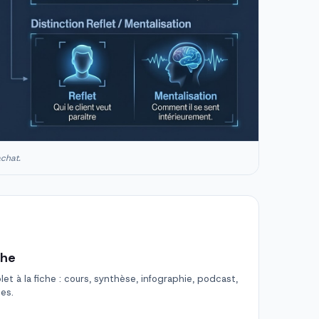
achat.
che
t à la fiche : cours, synthèse, infographie, podcast,
des.