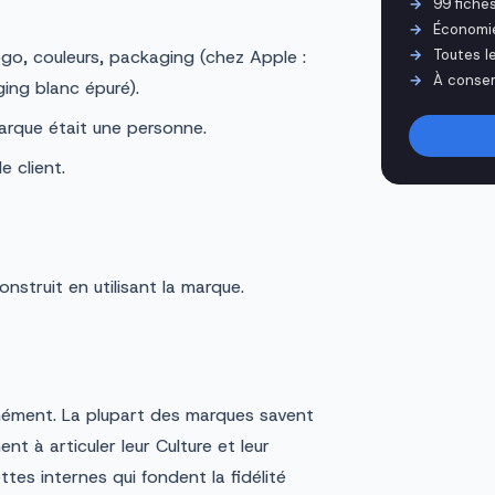
99 fiche
Économi
ogo, couleurs, packaging (chez Apple :
Toutes l
À conser
ing blanc épuré).
marque était une personne.
e client.
onstruit en utilisant la marque.
tanément. La plupart des marques savent
ent à articuler leur Culture et leur
es internes qui fondent la fidélité