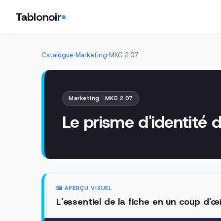
Tablonoir
Catalogue
›
Marketing
›
MKG 2.07
Marketing · MKG 2.07
Le prisme d'identité 
🖼️ APERÇU VISUEL
L'essentiel de la fiche en un coup d'œi