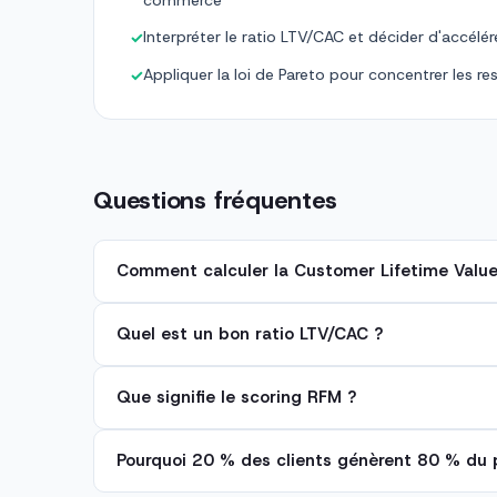
commerce
Interpréter le ratio LTV/CAC et décider d'accélére
✓
Appliquer la loi de Pareto pour concentrer les re
✓
Questions fréquentes
Comment calculer la Customer Lifetime Value
Quel est un bon ratio LTV/CAC ?
Que signifie le scoring RFM ?
Pourquoi 20 % des clients génèrent 80 % du p