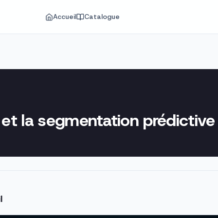
Accueil
Catalogue
) et la segmentation prédictive
l