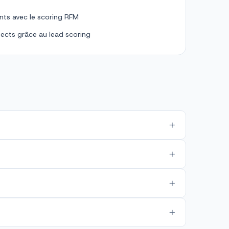
ents avec le scoring RFM
pects grâce au lead scoring