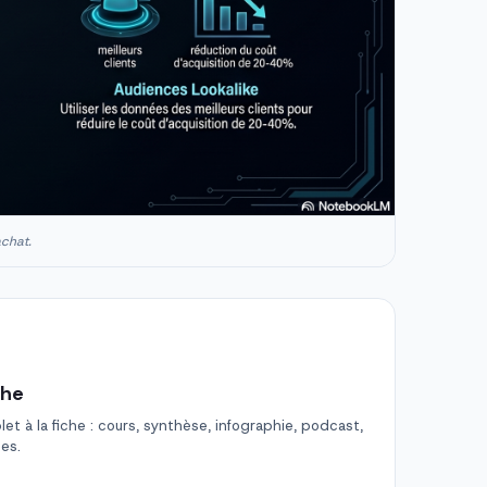
achat.
che
t à la fiche : cours, synthèse, infographie, podcast,
des.