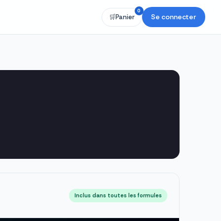
0
Se connecter
🛒
Panier
Inclus dans toutes les formules