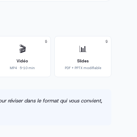
🔒
🔒
🎬
📊
Vidéo
Slides
MP4 · 5-10 min
PDF + PPTX modifiable
ur réviser dans le format qui vous convient,