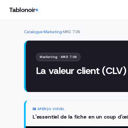
Tablonoir
Catalogue
›
Marketing
›
MKG 7.06
Marketing · MKG 7.06
La valeur client (CLV
🖼️ APERÇU VISUEL
L'essentiel de la fiche en un coup d'œi