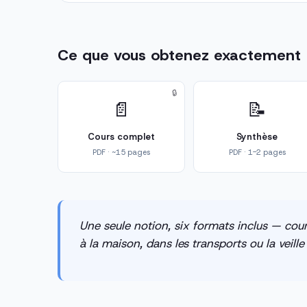
Ce que vous obtenez exactement
🔒
📄
📝
Cours complet
Synthèse
PDF · ~15 pages
PDF · 1-2 pages
Une seule notion, six formats inclus — cour
à la maison, dans les transports ou la veill