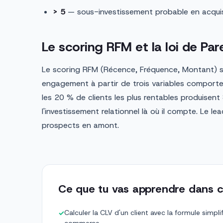
> 5
— sous-investissement probable en acquisit
Le scoring RFM et la loi de Par
Le scoring RFM (Récence, Fréquence, Montant) se
engagement à partir de trois variables comporte
les 20 % de clients les plus rentables produisent
l'investissement relationnel là où il compte. Le lead
prospects en amont.
Ce que tu vas apprendre dans c
Calculer la CLV d'un client avec la formule simp
✓