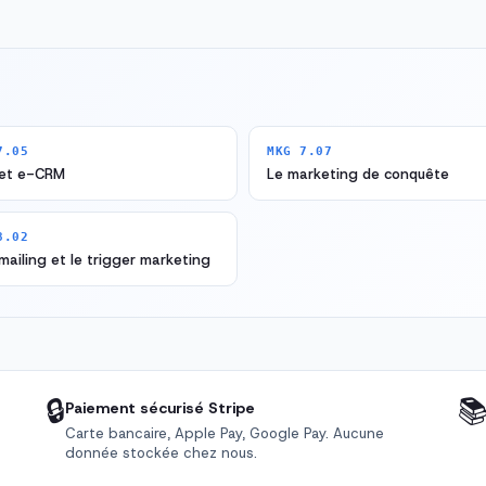
7.05
MKG 7.07
et e-CRM
Le marketing de conquête
8.02
ailing et le trigger marketing
🔒

Paiement sécurisé Stripe
Carte bancaire, Apple Pay, Google Pay. Aucune
donnée stockée chez nous.