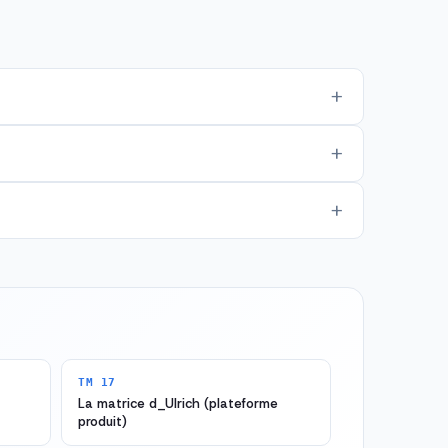
TM 17
La matrice d_Ulrich (plateforme
produit)