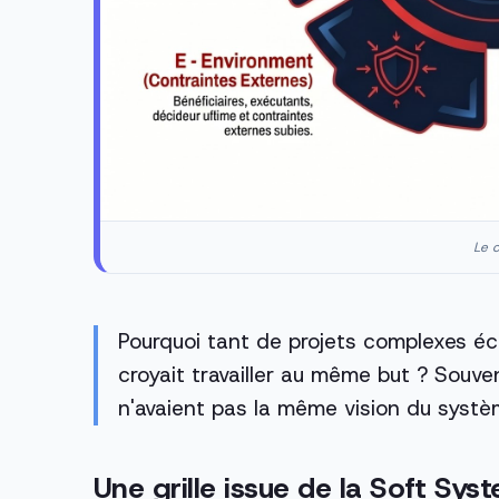
Le c
Pourquoi tant de projets complexes éc
croyait travailler au même but ? Souve
n'avaient pas la même vision du systè
Une grille issue de la Soft S