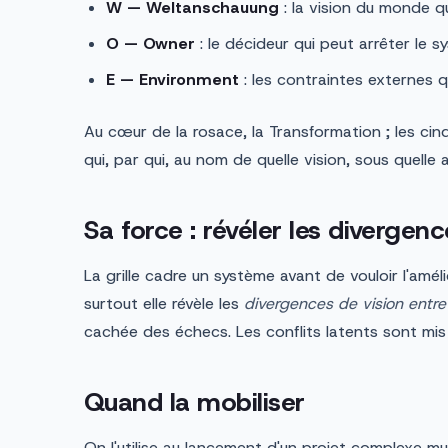
W — Weltanschauung
: la vision du monde q
O — Owner
: le décideur qui peut arrêter le s
E — Environment
: les contraintes externes q
Au cœur de la rosace, la Transformation ; les cin
qui, par qui, au nom de quelle vision, sous quelle
Sa force : révéler les divergenc
La grille cadre un système avant de vouloir l'amél
surtout elle révèle les
divergences de vision entre
cachée des échecs. Les conflits latents sont mis 
Quand la mobiliser
On l'utilise au lancement d'un projet complexe mu