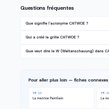
Questions fréquentes
Que signifie l'acronyme CATWOE ?
Qui a créé la grille CATWOE ?
Que veut dire le W (Weltanschauung) dans 
Pour aller plus loin — fiches connexes
TM 13
TM 1
La matrice PainGain
La ma