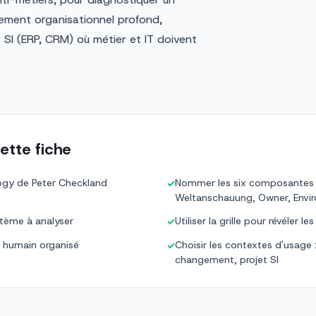
ement organisationnel profond,
 SI (ERP, CRM) où métier et IT doivent
ette fiche
gy de Peter Checkland
Nommer les six composantes 
✓
Weltanschauung, Owner, Envi
tème à analyser
Utiliser la grille pour révéler 
✓
e humain organisé
Choisir les contextes d'usage
✓
changement, projet SI