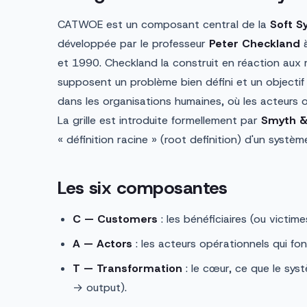
CATWOE est un composant central de la
Soft 
développée par le professeur
Peter Checkland
à
et 1990. Checkland la construit en réaction aux
supposent un problème bien défini et un objectif
dans les organisations humaines, où les acteurs 
La grille est introduite formellement par
Smyth &
« définition racine » (root definition) d'un systè
Les six composantes
C — Customers
: les bénéficiaires (ou victim
A — Actors
: les acteurs opérationnels qui fon
T — Transformation
: le cœur, ce que le sy
→ output).