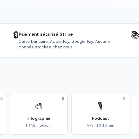
🔒

Paiement sécurisé Stripe
Carte bancaire, Apple Pay, Google Pay. Aucune
donnée stockée chez nous.
🔒
🔒
🔒
🎨
🎙️
Infographie
Podcast
HTML interactif
MP3 · 10-15 min