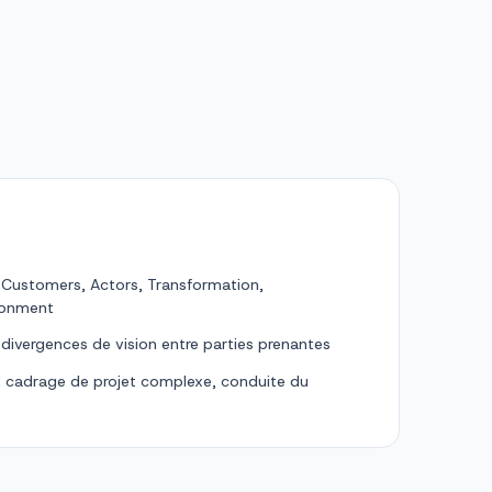
Customers, Actors, Transformation,
ronment
les divergences de vision entre parties prenantes
 : cadrage de projet complexe, conduite du