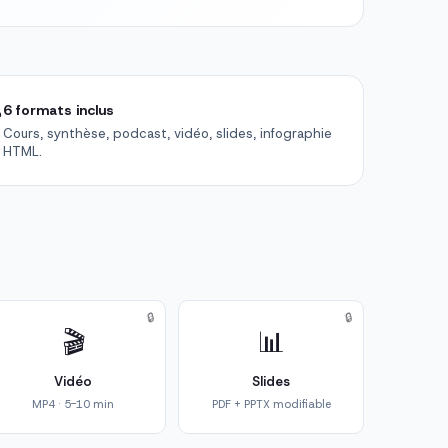

6 formats inclus
Cours, synthèse, podcast, vidéo, slides, infographie
HTML.
🔒
🔒
🎬
📊
Vidéo
Slides
MP4 · 5-10 min
PDF + PPTX modifiable