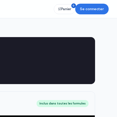
0
Se connecter
🛒
Panier
Inclus dans toutes les formules