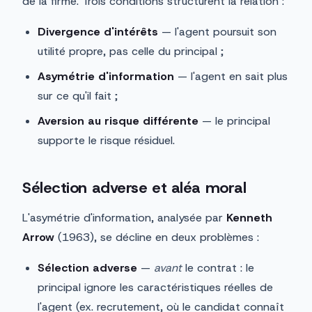
de la firme. Trois conditions structurent la relation :
Divergence d'intérêts
— l'agent poursuit son
utilité propre, pas celle du principal ;
Asymétrie d'information
— l'agent en sait plus
sur ce qu'il fait ;
Aversion au risque différente
— le principal
supporte le risque résiduel.
Sélection adverse et aléa moral
L'asymétrie d'information, analysée par
Kenneth
Arrow
(1963), se décline en deux problèmes :
Sélection adverse
—
avant
le contrat : le
principal ignore les caractéristiques réelles de
l'agent (ex. recrutement, où le candidat connaît