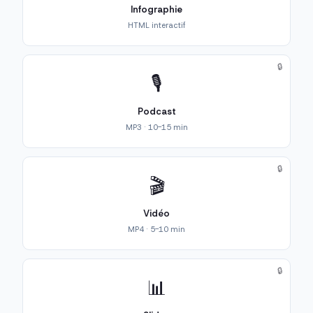
Infographie
HTML interactif
🔒
🎙️
Podcast
MP3 · 10-15 min
🔒
🎬
Vidéo
MP4 · 5-10 min
🔒
📊