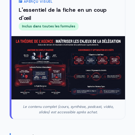
🖼️ APERÇU VISUEL
L'essentiel de la fiche en un coup
d'œil
Inclus dans toutes les formules
Le contenu complet (cours, synthèse, podcast, vidéo,
slides) est accessible après achat.