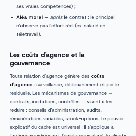
ses vraies compétences) ;
Aléa moral
—
après
le contrat : le principal
n'observe pas l'effort réel (ex. salarié en
télétravail).
Les coûts d'agence et la
gouvernance
Toute relation d'agence génère des
coûts
d'agence
: surveillance, dédouanement et perte
résiduelle. Les mécanismes de gouvernance —
contrats, incitations, contrôles — visent à les
réduire : conseils d'administration, audits,
rémunérations variables, stock-options. Le pouvoir
explicatif du cadre est universel : il s'applique à
l'actionnaire-dirigeant, l'employeur-salarié, le client-