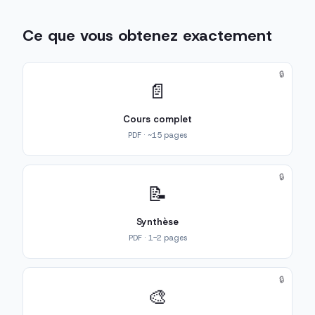
Ce que vous obtenez exactement
🔒
📄
Cours complet
PDF · ~15 pages
🔒
📝
Synthèse
PDF · 1-2 pages
🔒
🎨