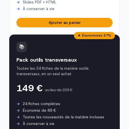
Slides PDF + HTML
À conserver à vie
Ajouter au panier
★ Économisez 37%
📚
Pack outils transversaux
Toutes les 24 fiches de la matière outils
transversaux, en un seul achat.
149 €
au lieu de 238 €
24 fiches complètes
Économie de 89 €
Toutes les nouveautés de la matière incluses
À conserver à vie