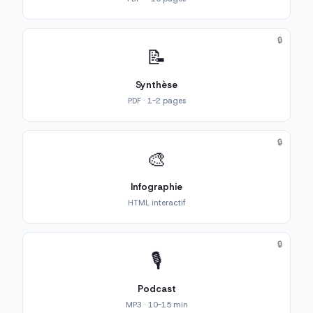
🔒
📝
Synthèse
PDF · 1-2 pages
🔒
🎨
Infographie
HTML interactif
🔒
🎙️
Podcast
MP3 · 10-15 min