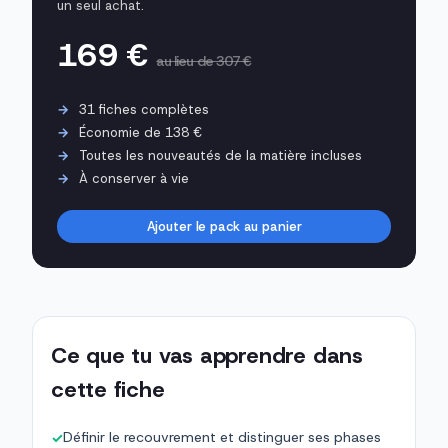
un seul achat.
169 €
au lieu de 307 €
31 fiches complètes
Économie de 138 €
Toutes les nouveautés de la matière incluses
À conserver à vie
Ajouter le pack au panier
Ce que tu vas apprendre dans
cette fiche
Définir le recouvrement et distinguer ses phases
✓