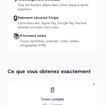
⚡
Tous les fichiers dispo dans votre espace après
paiement.
🔒
Paiement sécurisé Stripe
Carte bancaire, Apple Pay, Google Pay. Aucune
donnée stockée chez nous.
📚
6 formats inclus
Cours, synthèse, podcast, vidéo, slides,
infographie HTML.
Ce que vous obtenez exactement
🔒
📄
Cours complet
PDF · ~15 pages