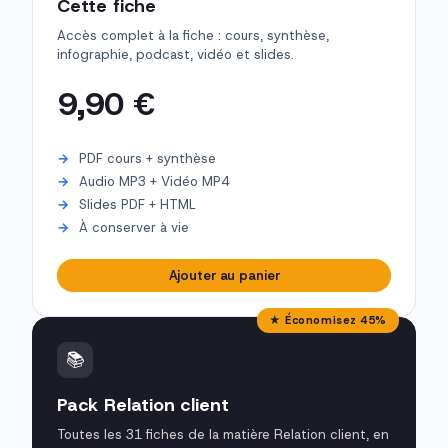
Cette fiche
Accès complet à la fiche : cours, synthèse,
infographie, podcast, vidéo et slides.
9,90 €
PDF cours + synthèse
Audio MP3 + Vidéo MP4
Slides PDF + HTML
À conserver à vie
Ajouter au panier
★ Économisez 45%
📚
Pack Relation client
Toutes les 31 fiches de la matière Relation client, en