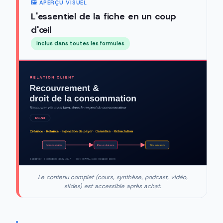
🖼️ APERÇU VISUEL
L'essentiel de la fiche en un coup
d'œil
Inclus dans toutes les formules
Le contenu complet (cours, synthèse, podcast, vidéo,
slides) est accessible après achat.