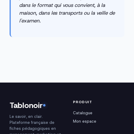
dans le format qui vous convient, à la
maison, dans les transports ou la veille de
l'examen.
PRODUIT
Tablonoir
Catalogue
Le savoir, en clair.
Mon espace
Plateforme française de
fiches pédagogiques en