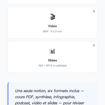
🔒
🎬
Vidéo
MP4 · 5-10 min
🔒
📊
Slides
PDF + PPTX modifiable
Une seule notion, six formats inclus —
cours PDF, synthèse, infographie,
podcast, vidéo et slides — pour réviser