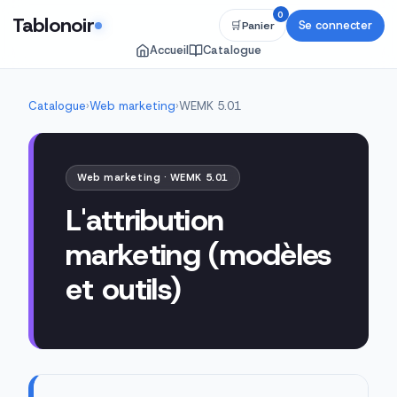
0
Tablonoir
Se connecter
🛒
Panier
Accueil
Catalogue
Catalogue
›
Web marketing
›
WEMK 5.01
Web marketing · WEMK 5.01
L'attribution
marketing (modèles
et outils)