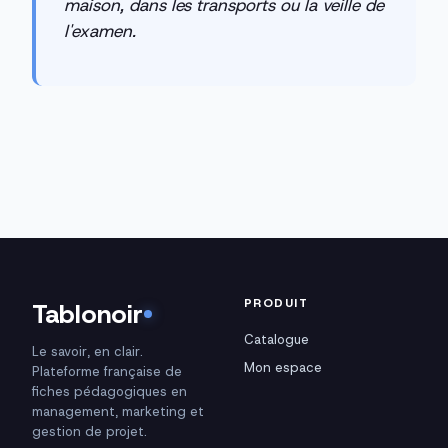
maison, dans les transports ou la veille de
l'examen.
PRODUIT
Tablonoir
Catalogue
Le savoir, en clair.
Mon espace
Plateforme française de
fiches pédagogiques en
management, marketing et
gestion de projet.