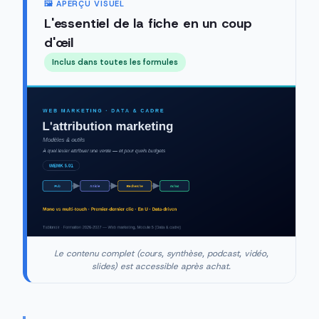
🖼️ APERÇU VISUEL
L'essentiel de la fiche en un coup
d'œil
Inclus dans toutes les formules
Le contenu complet (cours, synthèse, podcast, vidéo,
slides) est accessible après achat.