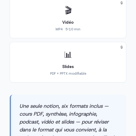
🔒
🎬
Vidéo
MP4 · 5-10 min
🔒
📊
Slides
PDF + PPTX modifiable
Une seule notion, six formats inclus —
cours PDF, synthèse, infographie,
podcast, vidéo et slides — pour réviser
dans le format qui vous convient, à la