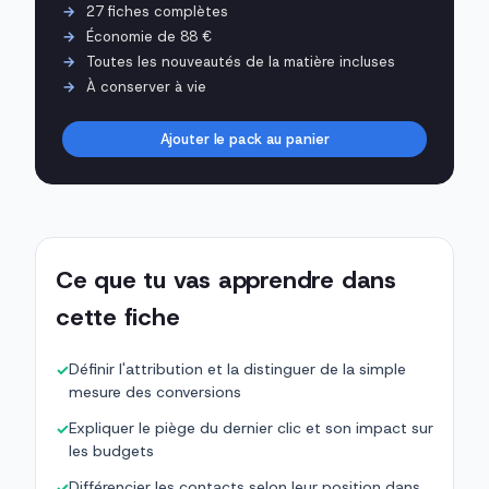
27 fiches complètes
Économie de 88 €
Toutes les nouveautés de la matière incluses
À conserver à vie
Ajouter le pack au panier
Ce que tu vas apprendre dans
cette fiche
Définir l'attribution et la distinguer de la simple
✓
mesure des conversions
Expliquer le piège du dernier clic et son impact sur
✓
les budgets
Différencier les contacts selon leur position dans
✓