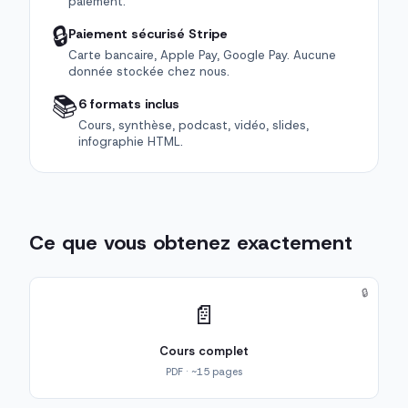
paiement.
🔒
Paiement sécurisé Stripe
Carte bancaire, Apple Pay, Google Pay. Aucune
donnée stockée chez nous.
📚
6 formats inclus
Cours, synthèse, podcast, vidéo, slides,
infographie HTML.
Ce que vous obtenez exactement
🔒
📄
Cours complet
PDF · ~15 pages