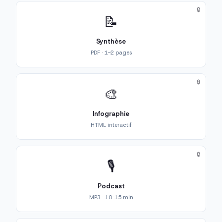
🔒
📝
Synthèse
PDF · 1-2 pages
🔒
🎨
Infographie
HTML interactif
🔒
🎙️
Podcast
MP3 · 10-15 min