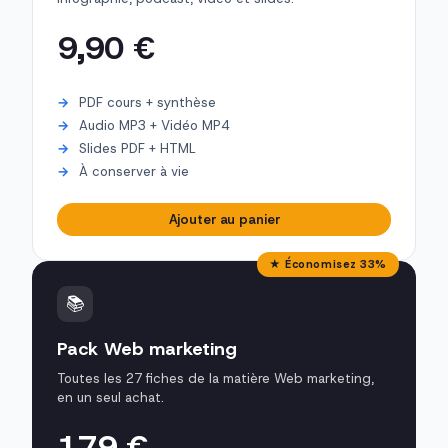
9,90 €
PDF cours + synthèse
Audio MP3 + Vidéo MP4
Slides PDF + HTML
À conserver à vie
Ajouter au panier
★ Économisez 33%
📚
Pack Web marketing
Toutes les 27 fiches de la matière Web marketing,
en un seul achat.
179 €