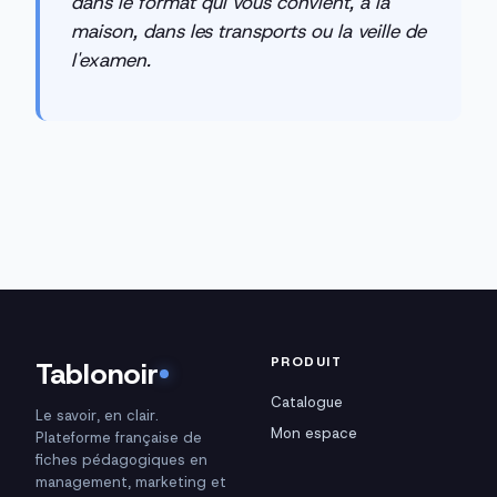
dans le format qui vous convient, à la
maison, dans les transports ou la veille de
l'examen.
PRODUIT
Tablonoir
Catalogue
Le savoir, en clair.
Mon espace
Plateforme française de
fiches pédagogiques en
management, marketing et