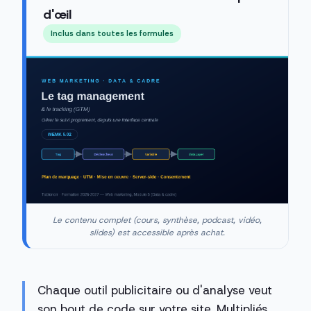
d'œil
Inclus dans toutes les formules
Le contenu complet (cours, synthèse, podcast, vidéo,
slides) est accessible après achat.
Chaque outil publicitaire ou d'analyse veut
son bout de code sur votre site. Multipliés,