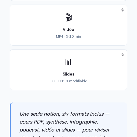
🔒
🎬
Vidéo
MP4 · 5-10 min
🔒
📊
Slides
PDF + PPTX modifiable
Une seule notion, six formats inclus —
cours PDF, synthèse, infographie,
podcast, vidéo et slides — pour réviser