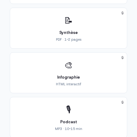
🔒
📝
Synthèse
PDF · 1-2 pages
🔒
🎨
Infographie
HTML interactif
🔒
🎙️
Podcast
MP3 · 10-15 min