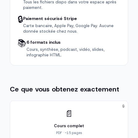
Tous les fichiers dispo dans votre espace après
paiement.
🔒
Paiement sécurisé Stripe
Carte bancaire, Apple Pay, Google Pay. Aucune
donnée stockée chez nous.
📚
6 formats inclus
Cours, synthèse, podcast, vidéo, slides,
infographie HTML.
Ce que vous obtenez exactement
🔒
📄
Cours complet
PDF · ~15 pages