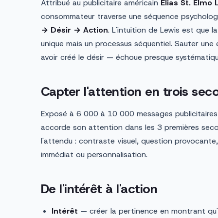
Attribué au publicitaire américain
Elias St. Elmo
consommateur traverse une séquence psychologi
→ Désir → Action
. L'intuition de Lewis est que
unique mais un processus séquentiel. Sauter un
avoir créé le désir — échoue presque systématiq
Capter l'attention en trois se
Exposé à 6 000 à 10 000 messages publicitaires 
accorde son attention dans les 3 premières secon
l'attendu : contraste visuel, question provocante, 
immédiat ou personnalisation.
De l'intérêt à l'action
Intérêt
— créer la pertinence en montrant qu'