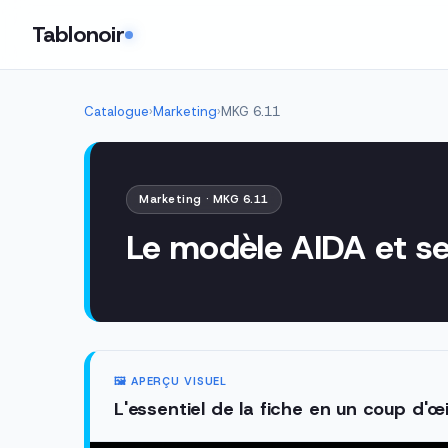
Tablonoir
Catalogue
›
Marketing
›
MKG 6.11
Marketing · MKG 6.11
Le modèle AIDA et se
🖼️ APERÇU VISUEL
L'essentiel de la fiche en un coup d'œi