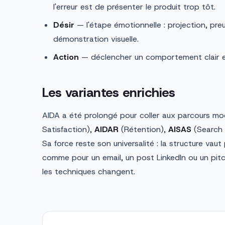
l'erreur est de présenter le produit trop tôt.
Désir
— l'étape émotionnelle : projection, pre
démonstration visuelle.
Action
— déclencher un comportement clair e
Les variantes enrichies
AIDA a été prolongé pour coller aux parcours m
Satisfaction),
AIDAR
(Rétention),
AISAS
(Search 
Sa force reste son universalité : la structure v
comme pour un email, un post LinkedIn ou un pit
les techniques changent.