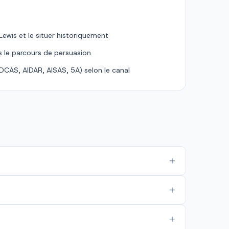
 Lewis et le situer historiquement
ns le parcours de persuasion
IDCAS, AIDAR, AISAS, 5A) selon le canal