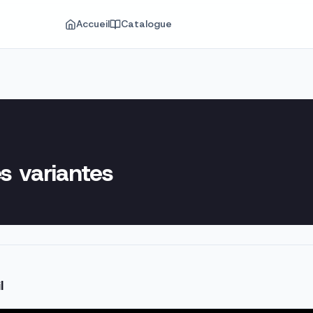
Accueil
Catalogue
s variantes
l