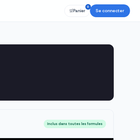
0
Se connecter
🛒
Panier
Inclus dans toutes les formules