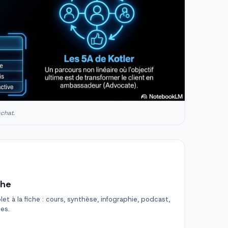
achat.
che
t à la fiche : cours, synthèse, infographie, podcast,
des.