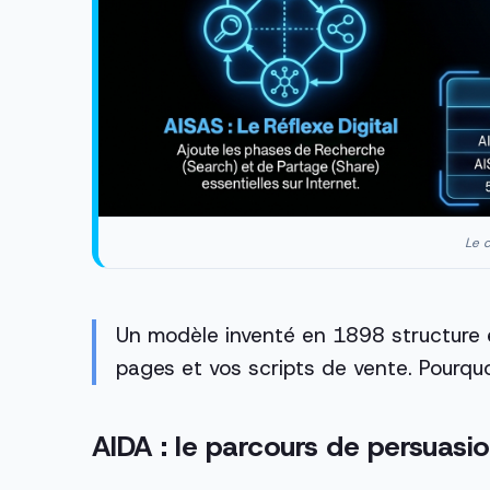
Le c
Un modèle inventé en 1898 structure e
pages et vos scripts de vente. Pourqu
AIDA : le parcours de persuasi