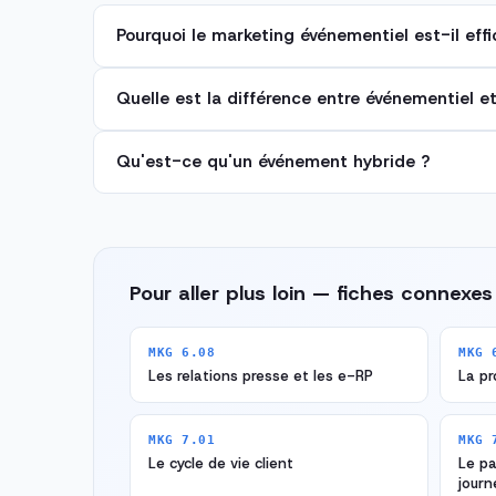
Pourquoi le marketing événementiel est-il eff
Quelle est la différence entre événementiel e
Qu'est-ce qu'un événement hybride ?
Pour aller plus loin — fiches connexes
MKG 6.08
MKG 
Les relations presse et les e-RP
La p
MKG 7.01
MKG 
Le cycle de vie client
Le p
journ