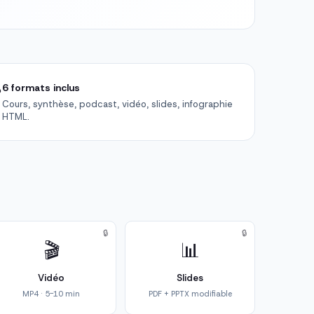

6 formats inclus
Cours, synthèse, podcast, vidéo, slides, infographie
HTML.
🔒
🔒
🎬
📊
Vidéo
Slides
MP4 · 5-10 min
PDF + PPTX modifiable