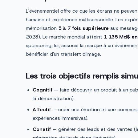
L'événementiel offre ce que les écrans ne peuven
humaine et expérience multisensorielle. Les exp
mémorisation
5 à 7 fois supérieure
aux messages
2023). Le marché mondial atteint
1 135 Md$ en
sponsoring, lui, associe la marque à un événemen
bénéficier d'un transfert d'image.
Les trois objectifs remplis si
Cognitif
— faire découvrir un produit à un publi
la démonstration).
Affectif
— créer une émotion et une communau
expériences immersives).
Conatif
— générer des leads et des ventes (le
génération de leads dans l'industrie).