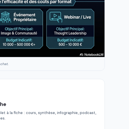
achat.
che
t à la fiche : cours, synthèse, infographie, podcast,
des.