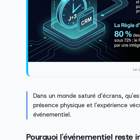
Le c
Dans un monde saturé d'écrans, qu'est
présence physique et l'expérience véc
événementiel.
Pourquoi l'événementiel reste 