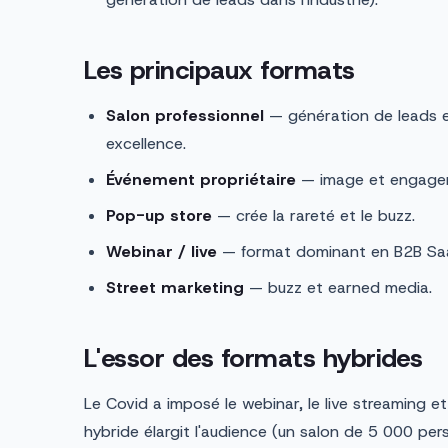
Les principaux formats
Salon professionnel
— génération de leads e
excellence.
Événement propriétaire
— image et engage
Pop-up store
— crée la rareté et le buzz.
Webinar / live
— format dominant en B2B Saa
Street marketing
— buzz et earned media.
L'essor des formats hybrides
Le Covid a imposé le webinar, le live streaming e
hybride élargit l'audience (un salon de 5 000 p