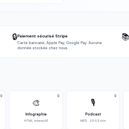
🔒

Paiement sécurisé Stripe
Carte bancaire, Apple Pay, Google Pay. Aucune
donnée stockée chez nous.
🔒
🔒
🔒
🎨
🎙️
Infographie
Podcast
HTML interactif
MP3 · 10-15 min