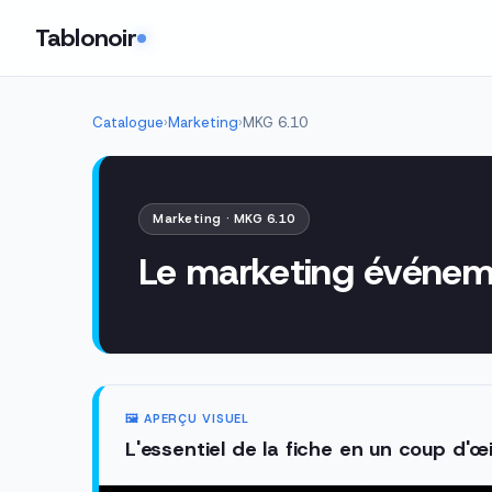
Tablonoir
Catalogue
›
Marketing
›
MKG 6.10
Marketing · MKG 6.10
Le marketing événeme
🖼️ APERÇU VISUEL
L'essentiel de la fiche en un coup d'œi