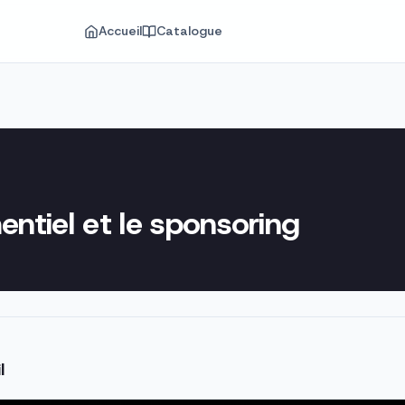
Accueil
Catalogue
ntiel et le sponsoring
l