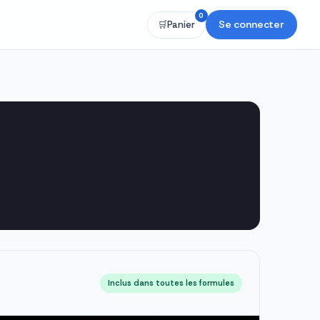
0
Se connecter
🛒
Panier
Inclus dans toutes les formules