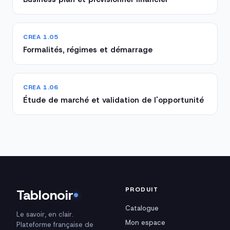
CREA 1.05
Formalités, régimes et démarrage
CREA 1.06
Étude de marché et validation de l'opportunité
PRODUIT
Tablonoir
Catalogue
Le savoir, en clair.
Mon espace
Plateforme française de