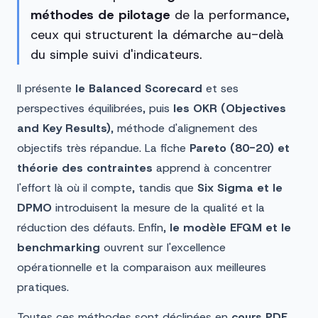
méthodes de pilotage
de la performance,
ceux qui structurent la démarche au-delà
du simple suivi d'indicateurs.
Il présente
le Balanced Scorecard
et ses
perspectives équilibrées, puis
les OKR (Objectives
and Key Results)
, méthode d'alignement des
objectifs très répandue. La fiche
Pareto (80-20) et
théorie des contraintes
apprend à concentrer
l'effort là où il compte, tandis que
Six Sigma et le
DPMO
introduisent la mesure de la qualité et la
réduction des défauts. Enfin,
le modèle EFQM et le
benchmarking
ouvrent sur l'excellence
opérationnelle et la comparaison aux meilleures
pratiques.
Toutes ces méthodes sont déclinées en
cours PDF,