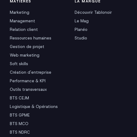
MATIÈRES
LA MARQUE
Marketing
Découvrir Tablonoir
Management
Le Mag
Relation client
Planéo
Ressources humaines
Studio
Gestion de projet
Web marketing
Soft skills
Création d'entreprise
Performance & KPI
Outils transversaux
BTS CEJM
Logistique & Opérations
BTS GPME
BTS MCO
BTS NDRC