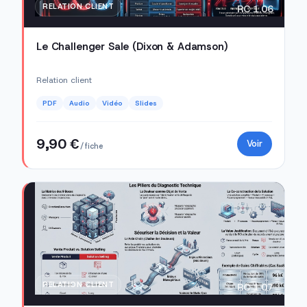
RELATION CLIENT
RC 1.06
Le Challenger Sale (Dixon & Adamson)
Relation client
PDF
Audio
Vidéo
Slides
9,90 €
Voir
/ fiche
RELATION CLIENT
RC 1.07