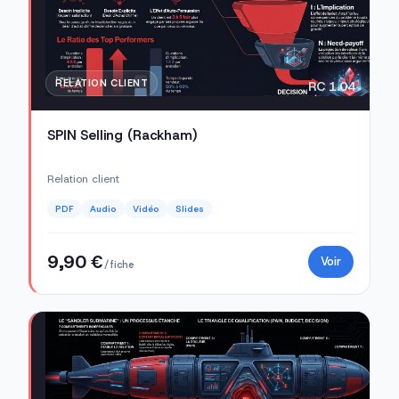
RELATION CLIENT
RC 1.04
SPIN Selling (Rackham)
Relation client
PDF
Audio
Vidéo
Slides
9,90 €
Voir
/ fiche