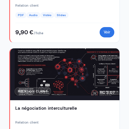
Relation client
PDF
Audio
Vidéo
Slides
9,90 €
Voir
/ fiche
RELATION CLIENT
RC 3.07
La négociation interculturelle
Relation client