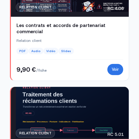
RELATION CLIENT
RC 4.06
Les contrats et accords de partenariat
commercial
Relation client
PDF
Audio
Vidéo
Slides
9,90 €
Voir
/ fiche
RELATION CLIENT
RC 5.01