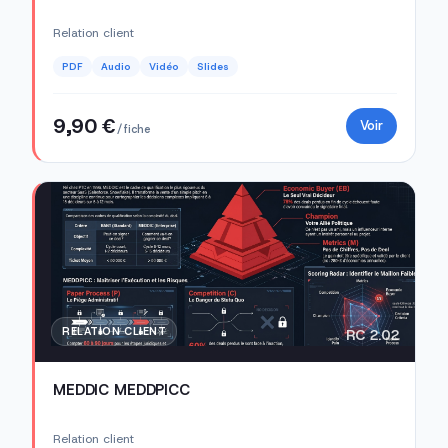
Relation client
PDF
Audio
Vidéo
Slides
9,90 €
Voir
/ fiche
RELATION CLIENT
RC 2.02
MEDDIC MEDDPICC
Relation client