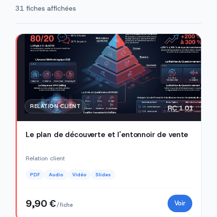
31 fiches affichées
RELATION CLIENT
RC 1.01
Le plan de découverte et l'entonnoir de vente
Relation client
PDF
Audio
Vidéo
Slides
9,90 €
Voir
/ fiche