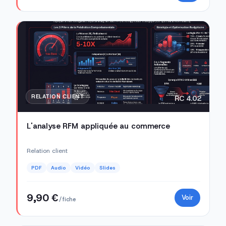
RELATION CLIENT
RC 4.02
L'analyse RFM appliquée au commerce
Relation client
PDF
Audio
Vidéo
Slides
9,90 €
Voir
/ fiche