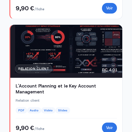
9,90 €
Voir
/ fiche
RELATION CLIENT
RC 4.01
L'Account Planning et le Key Account
Management
Relation client
PDF
Audio
Vidéo
Slides
9,90 €
Voir
/ fiche