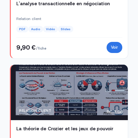
L'analyse transactionnelle en négociation
Relation client
PDF
Audio
Vidéo
Slides
9,90 €
Voir
/ fiche
RELATION CLIENT
RC 3.06
La théorie de Crozier et les jeux de pouvoir