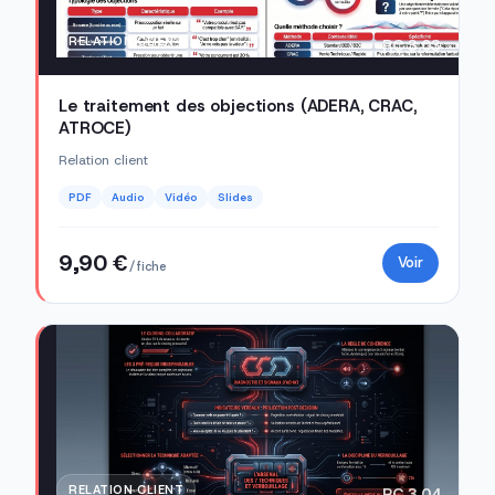
RELATION CLIENT
RC 3.03
Le traitement des objections (ADERA, CRAC,
ATROCE)
Relation client
PDF
Audio
Vidéo
Slides
9,90 €
Voir
/ fiche
RELATION CLIENT
RC 3.04