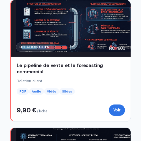
RELATION CLIENT
RC 4.03
Le pipeline de vente et le forecasting
commercial
Relation client
PDF
Audio
Vidéo
Slides
9,90 €
Voir
/ fiche