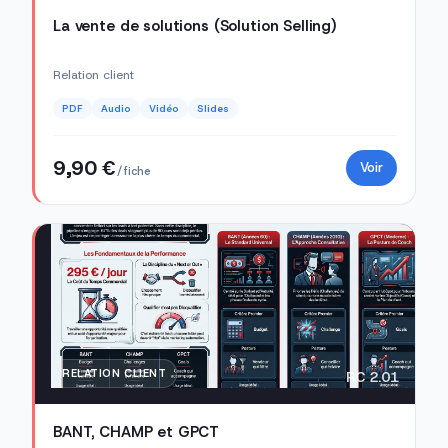
La vente de solutions (Solution Selling)
Relation client
PDF
Audio
Vidéo
Slides
9,90 €
Voir
/ fiche
RELATION CLIENT
RC 2.01
BANT, CHAMP et GPCT