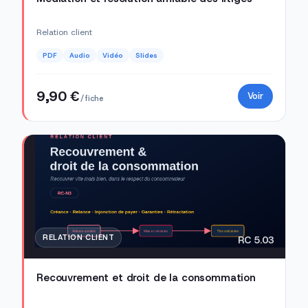
Relation client
PDF
Audio
Vidéo
Slides
9,90 €
Voir
/ fiche
RELATION CLIENT
RC 5.03
Recouvrement et droit de la consommation