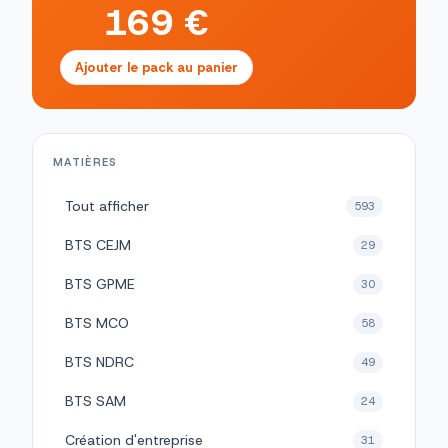
169 €
Ajouter le pack au panier
MATIÈRES
Tout afficher
593
BTS CEJM
29
BTS GPME
30
BTS MCO
58
BTS NDRC
49
BTS SAM
24
Création d'entreprise
31