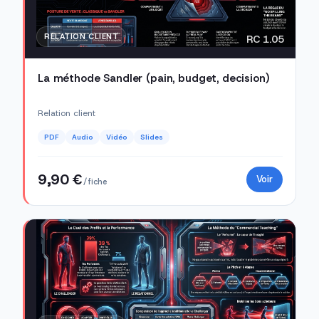
RELATION CLIENT
RC 1.05
La méthode Sandler (pain, budget, decision)
Relation client
PDF
Audio
Vidéo
Slides
9,90 €
Voir
/ fiche