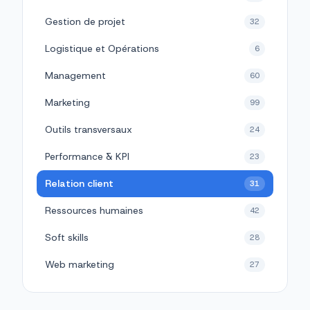
Gestion de projet
32
Logistique et Opérations
6
Management
60
Marketing
99
Outils transversaux
24
Performance & KPI
23
Relation client
31
Ressources humaines
42
Soft skills
28
Web marketing
27