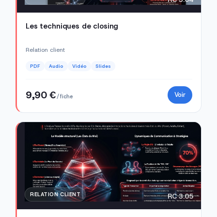
Les techniques de closing
Relation client
PDF
Audio
Vidéo
Slides
9,90 €
Voir
/ fiche
RELATION CLIENT
RC 3.05