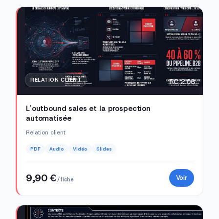
RELATION CLIENT
RC 2.06
L'outbound sales et la prospection
automatisée
Relation client
PDF
Audio
Vidéo
Slides
9,90 €
Voir
/ fiche