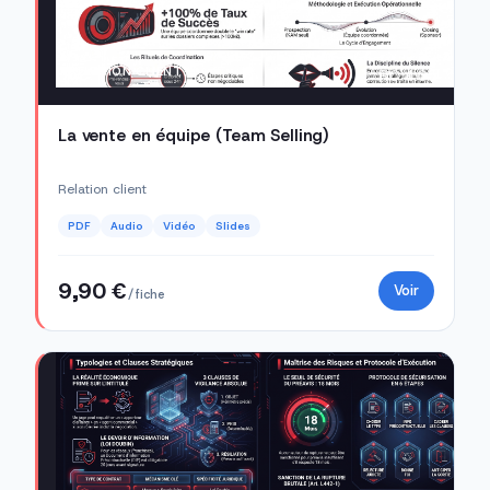
RELATION CLIENT
RC 4.05
La vente en équipe (Team Selling)
Relation client
PDF
Audio
Vidéo
Slides
9,90 €
Voir
/ fiche