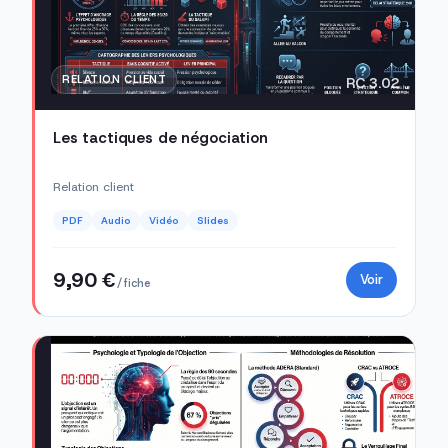
RELATION CLIENT
RC 3.02
Les tactiques de négociation
Relation client
PDF
Audio
Vidéo
Slides
9,90 €
Voir
/ fiche