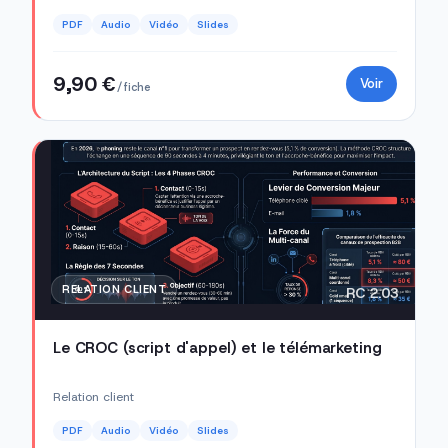
PDF
Audio
Vidéo
Slides
9,90 €
Voir
/ fiche
RELATION CLIENT
RC 2.03
Le CROC (script d'appel) et le télémarketing
Relation client
PDF
Audio
Vidéo
Slides