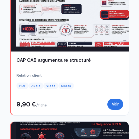
RELATION CLIENT
RC 1.03
CAP CAB argumentaire structuré
Relation client
PDF
Audio
Vidéo
Slides
9,90 €
Voir
/ fiche