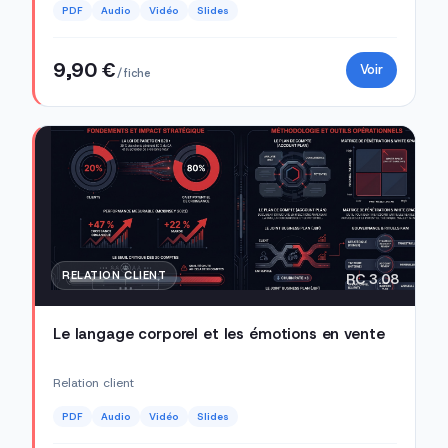
PDF
Audio
Vidéo
Slides
9,90 €
Voir
/ fiche
RELATION CLIENT
RC 3.08
Le langage corporel et les émotions en vente
Relation client
PDF
Audio
Vidéo
Slides