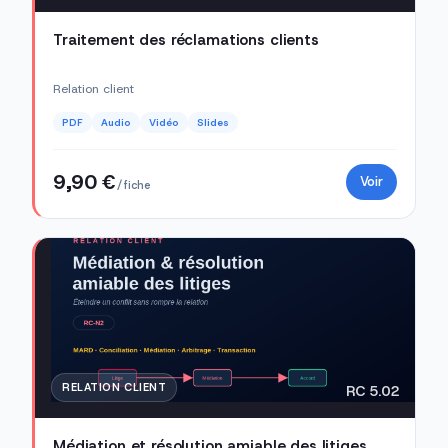
Traitement des réclamations clients
Relation client
PDF
Audio
Vidéo
Slides
9,90 €
Voir
/ fiche
RELATION CLIENT
RC 5.02
Médiation et résolution amiable des litiges